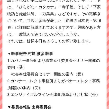
は、「ひらがな・カタカナ」「寺子屋」そして「平家
物語と琵琶法師」「万葉集」などですが、その謎解き
について、井沢元彦氏が著した「逆説の日本史・第16
巻」に詳細に解説されておりますので、興味がある方
は、一度読んでみてはいかがでしょうか。
それでは、皆様本日もよろしくお願い致します。
▼幹事報告 村﨑 雅彦 幹事
1.ガバナー事務所より職業奉仕委員会セミナー開催の
案内（受）
社会奉仕委員会セミナー開催の案内（受）
2.ガバナーエレクト事務所よりガバナーエレクト事務
所開設の案内（受）
3.エンジョイゴルフイン会津事務局よりお礼状（受）
▼委員会報告 出席委員会