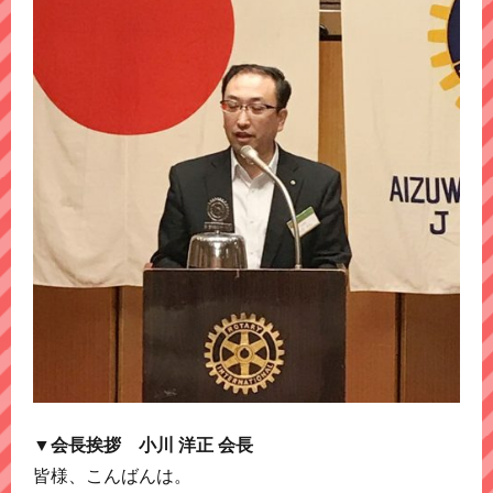
▼会長挨拶 小川 洋正 会長
皆様、こんばんは。