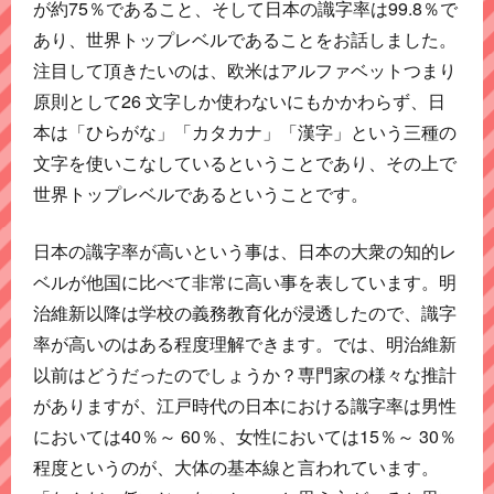
が約75％であること、そして日本の識字率は99.8％で
あり、世界トップレベルであることをお話しました。
注目して頂きたいのは、欧米はアルファベットつまり
原則として26 文字しか使わないにもかかわらず、日
本は「ひらがな」「カタカナ」「漢字」という三種の
文字を使いこなしているということであり、その上で
世界トップレベルであるということです。
日本の識字率が高いという事は、日本の大衆の知的レ
ベルが他国に比べて非常に高い事を表しています。明
治維新以降は学校の義務教育化が浸透したので、識字
率が高いのはある程度理解できます。では、明治維新
以前はどうだったのでしょうか？専門家の様々な推計
がありますが、江戸時代の日本における識字率は男性
においては40％～ 60％、女性においては15％～ 30％
程度というのが、大体の基本線と言われています。