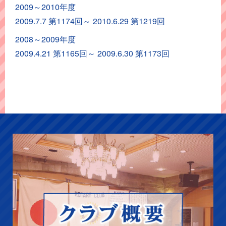
2009～2010年度
ア
2009.7.7 第1174回～ 2010.6.29 第1219回
ー
カ
2008～2009年度
イ
2009.4.21 第1165回～ 2009.6.30 第1173回
ブ