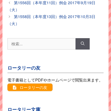
テ
第1556回（本年度11回）例会 2017年9月19日
ゴ
（火）
リ
第1558回（本年度13回）例会 2017年10月3日
ー
（火）
検
索:
ロータリーの友
電子書籍としてPDFやホームページで閲覧出来ます。
ロータリーの友
ロータリー文庫