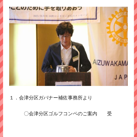
１．会津分区ガバナー補佐事務所より
〇会津分区ゴルフコンペのご案内 受