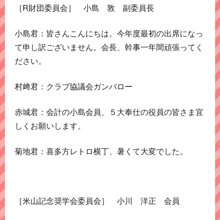
［R財団委員会］ 小島 敦 副委員長
小島君：皆さんこんにちは。今年度最初の出席になっ
て申し訳ございません。会長、幹事一年間頑張ってく
ださい。
村﨑君：クラブ協議会ガンバロー
赤城君：会計の小島会員、５大奉仕の役員の皆さま宜
しくお願いします。
菊地君：喜多方レトロ横丁、暑くて大変でした。
［米山記念奨学会委員会］ 小川 洋正 会員