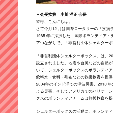
▼会長挨拶 小川 洋正 会長
皆様、こんにちは。
さて今月12 月は国際ロータリーの「疾病
1985 年に採択した「国際ボランティア
アつながりで、「非営利団体シェルターボ
「非営利団体シェルターボックス」は、200
設立されました。地震や台風などの自然が
いて、シェルターボックスのボランティア
飲料水・食料・毛布などの救援物資を提
2004年のインド洋での津波災害、2010 
よる災害、そしてアメリカでのハリケーン
クスのボランティアチームは救援物資を提
シェルターボックスの活動に、ボランティア