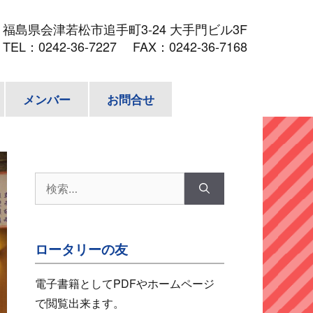
3
福島県会津若松市追手町3-24 大手門ビル3F
TEL：
0242-36-7227
FAX：0242-36-7168
メンバー
お問合せ
検
索:
ロータリーの友
電子書籍としてPDFやホームページ
で閲覧出来ます。