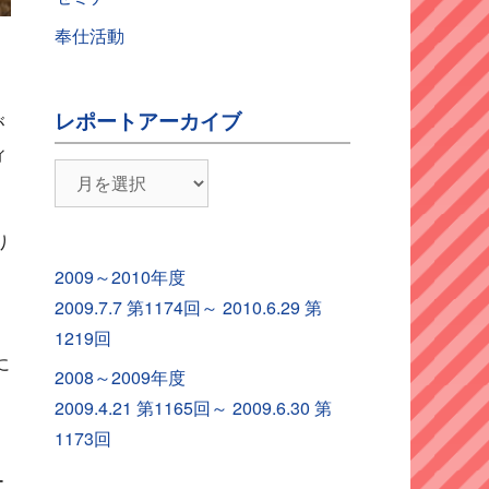
奉仕活動
レポートアーカイブ
が
ィ
レ
ポ
ー
り
ト
2009～2010年度
ア
2009.7.7 第1174回～ 2010.6.29 第
ー
1219回
カ
に
2008～2009年度
イ
2009.4.21 第1165回～ 2009.6.30 第
ブ
1173回
ー