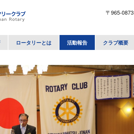
〒965-087
拶
ロータリーとは
活動報告
クラブ概要