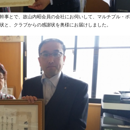
幹事とで、故山内昭会員の会社にお伺いして、マルチプル・ポ
状と、クラブからの感謝状を奥様にお届けしました。