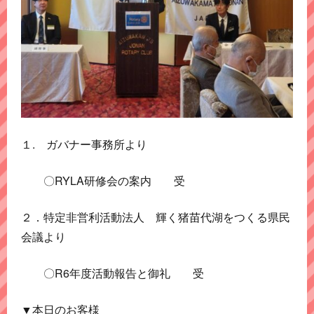
１. ガバナー事務所より
〇RYLA研修会の案内 受
２．特定非営利活動法人 輝く猪苗代湖をつくる県民
会議より
〇R6年度活動報告と御礼 受
▼本日のお客様