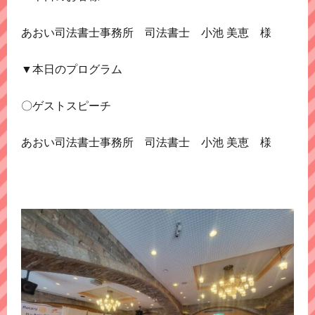
あおい司法書士事務所 司法書士 小池 美恵 様
▼本日のプログラム
〇ゲストスピーチ
あおい司法書士事務所 司法書士 小池 美恵 様