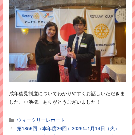
成年後見制度についてわかりやすくお話しいただきま
した。小池様、ありがとうございました！
カ
ウィークリーレポート
テ
第1856回（本年度26回）2025年1月14日（火）
ゴ