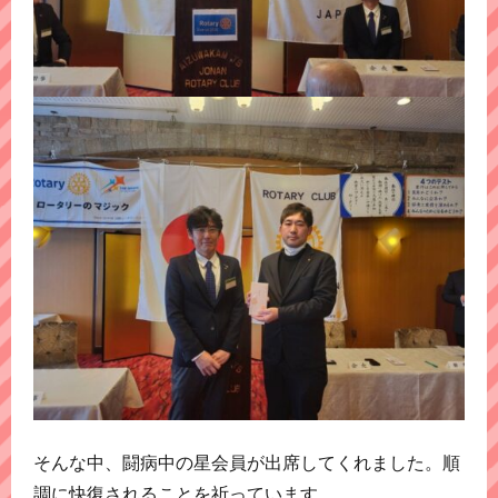
そんな中、闘病中の星会員が出席してくれました。順
調に快復されることを祈っています。