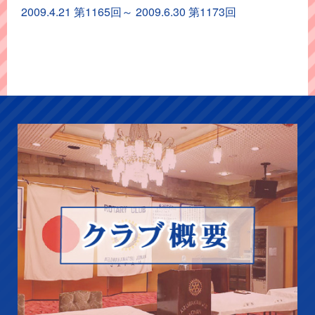
イ
2009.4.21 第1165回～ 2009.6.30 第1173回
ブ