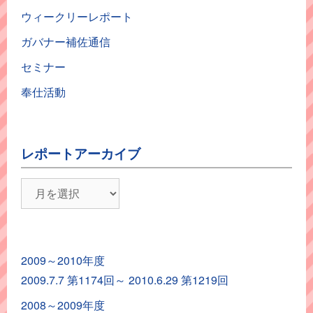
ウィークリーレポート
ガバナー補佐通信
セミナー
奉仕活動
レポートアーカイブ
レ
ポ
ー
ト
2009～2010年度
ア
2009.7.7 第1174回～ 2010.6.29 第1219回
ー
カ
2008～2009年度