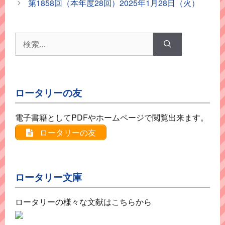
第1858回（本年度28回）2025年1月28日（火）
リ
ー
検
索:
ロータリーの友
電子書籍としてPDFやホームページで閲覧出来ます。
ロータリーの友
ロータリー文庫
ロータリーの様々な文献はこちらから