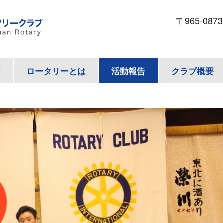
〒965-087
拶
ロータリーとは
活動報告
クラブ概要