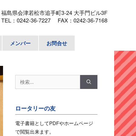
3
福島県会津若松市追手町3-24 大手門ビル3F
TEL：
0242-36-7227
FAX：0242-36-7168
メンバー
お問合せ
検
索:
ロータリーの友
電子書籍としてPDFやホームページ
で閲覧出来ます。