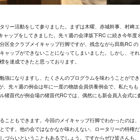
タリー活動をして参りました。まずは木曜、赤城幹事、村﨑エ
キャップをしてきました。先々週の会津坂下RC に続き今年度
分区全クラブメイキャップ行脚ですが、残念ながら田島RC の
キャップができないことになってしまいました。しかし、それ
標を達成できたと思っております。
勉強になりますし、たくさんのプログラムを味わうことができ
すが、先々週の例会は年に一度の物故会員供養例会で、私たちも
ル猪苗代が例会場の猪苗代RCでは、偶然にも新会員入会式に
ることもできます。今回のメイキャップ行脚でわかったのは、
とです。他の会ではなかなか味わえない、ロータリーの特権だ
しづらいということもあるでしょう。ですからぜひ皆さんも、