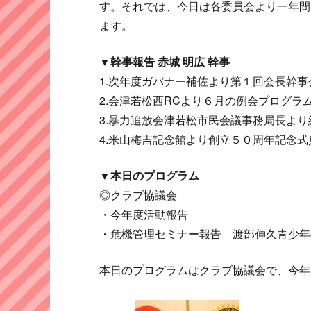
す。それでは、今日は各委員会より一年間
ます。
▼幹事報告 赤城 明広 幹事
1.次年度ガバナー補佐より第１回会長幹
2.会津若松西RCより６月の例会プログラ
3.暴力追放会津若松市民会議事務局長よ
4.米山梅吉記念館より創立５０周年記念
▼本日のプログラム
◎クラブ協議会
・今年度活動報告
・危機管理セミナー報告 渡部伸久青少年
本日のプログラムはクラブ協議会で、今年