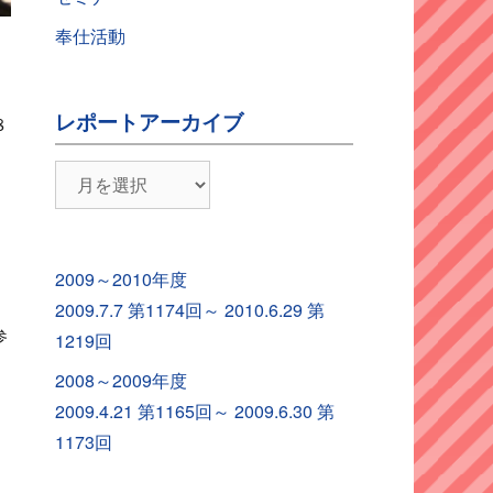
奉仕活動
レポートアーカイブ
８
レ
ポ
ー
ト
2009～2010年度
ア
2009.7.7 第1174回～ 2010.6.29 第
ー
参
1219回
カ
2008～2009年度
イ
2009.4.21 第1165回～ 2009.6.30 第
ブ
1173回