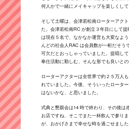
何人かで一緒にメイキャップを楽しくして
そして土曜は、会津若松南ローターアクト
た。会津若松南RC が創立３年目にして
は現在５名で、なかなか運営も大変なよう
んどの社会人RAC は会員数が一桁だそ
可欠だとおっしゃっていました。提唱して
奉仕活動に勤しむ、そんな形でも良いとの
ローターアクターは全世界で約２５万人も
れていました。今後、そういったローター
はないかな、と思いました。
式典と懇親会は14 時で終わり、その後
お店ですね、そこでまた一杯飲んで参りま
が、おかげさまで幸せな時を過ごせました