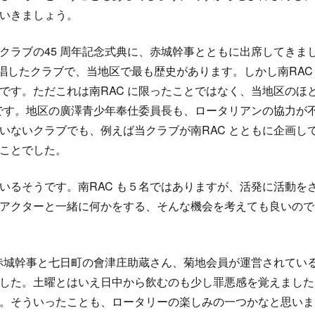
いきましょう。
クラブの45 周年記念式典に、赤城幹事とともに出席してきま
提唱したクラブで、当地区で最も歴史があります。しかし南RAC
です。ただこれは南RAC に限ったことではなく、当地区のほ
うです。地区の廣澤青少年奉仕委員長も、ロータリアンの協力が
いないクラブでも、例えば当クラブが南RAC とともに企画し
ことでした。
いるそうです。南RAC も５名ではありますが、活発に活動を
アクターと一緒に何かをする、そんな機会を考えても良いので
は赤城幹事と七日町の會津庄助蔵さん、菊地会員が運営されてい
した。土曜とはいえ日中から飲むのも少し罪悪感を覚えました
。そういったことも、ロータリーの楽しみの一つかなと思いま