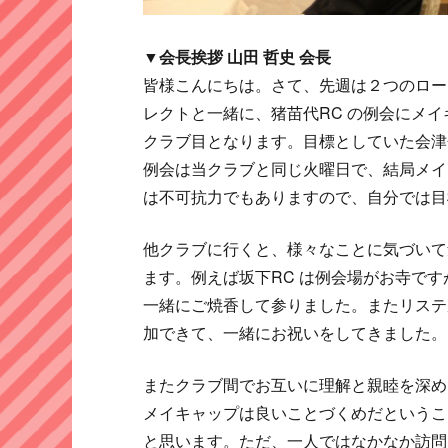
▼会長挨拶 山田 哲史 会長
皆様こんにちは。さて、先週は２つのロー
レクトと一緒に、猪苗代RC の例会にメイ
クラブ目となります。目標としていた会津
例会は当クラブと同じ火曜日で、結局メイ
は不可抗力でもありますので、自分では目
他クラブに行くと、様々なことに気づいて
ます。例えば坂下RC は例会場がお寺で
一緒にご焼香して参りました。またリステ
加できて、一緒にお祝いをしてきました。
またクラブ間でお互いに理解と親睦を深め
メイキャップは良いことづくめだというこ
と思います。ただ、一人ではなかなか訪問