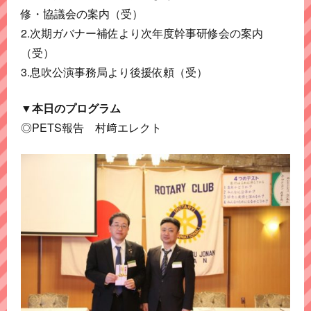
修・協議会の案内（受）
2.次期ガバナー補佐より次年度幹事研修会の案内
（受）
3.息吹公演事務局より後援依頼（受）
▼本日のプログラム
◎PETS報告 村﨑エレクト