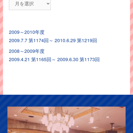
レ
ポ
ー
ト
2009～2010年度
ア
2009.7.7 第1174回～ 2010.6.29 第1219回
ー
カ
2008～2009年度
イ
2009.4.21 第1165回～ 2009.6.30 第1173回
ブ