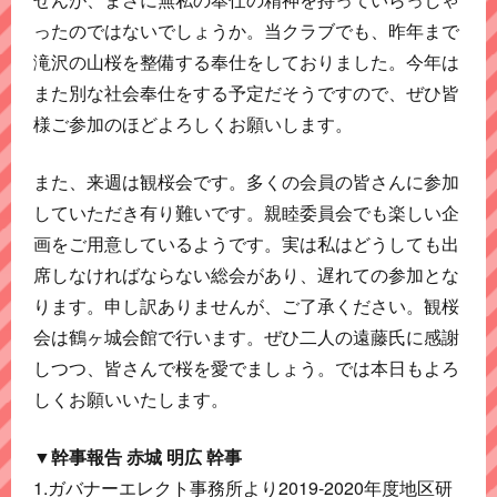
ったのではないでしょうか。当クラブでも、昨年まで
滝沢の山桜を整備する奉仕をしておりました。今年は
また別な社会奉仕をする予定だそうですので、ぜひ皆
様ご参加のほどよろしくお願いします。
また、来週は観桜会です。多くの会員の皆さんに参加
していただき有り難いです。親睦委員会でも楽しい企
画をご用意しているようです。実は私はどうしても出
席しなければならない総会があり、遅れての参加とな
ります。申し訳ありませんが、ご了承ください。観桜
会は鶴ヶ城会館で行います。ぜひ二人の遠藤氏に感謝
しつつ、皆さんで桜を愛でましょう。では本日もよろ
しくお願いいたします。
▼幹事報告 赤城 明広 幹事
1.ガバナーエレクト事務所より2019-2020年度地区研