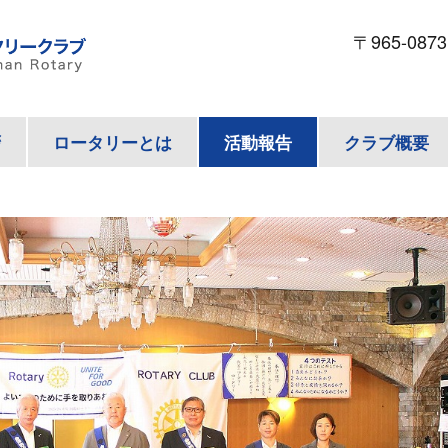
〒965-087
拶
ロータリーとは
活動報告
クラブ概要