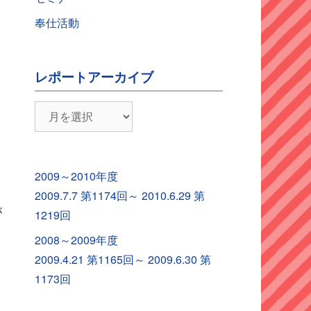
奉仕活動
レポートアーカイブ
レ
ポ
ー
ト
2009～2010年度
ア
2009.7.7 第1174回～ 2010.6.29 第
ー
が
1219回
カ
2008～2009年度
イ
2009.4.21 第1165回～ 2009.6.30 第
ブ
1173回