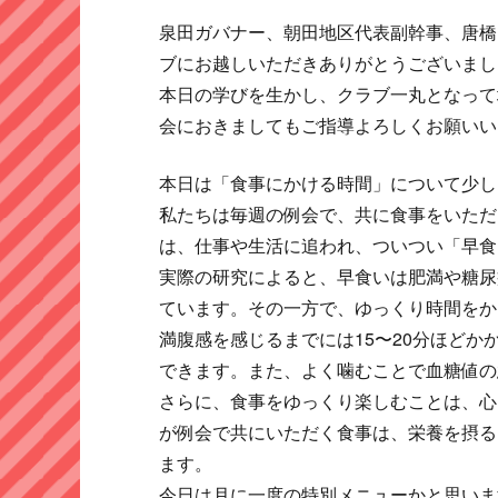
泉田ガバナー、朝田地区代表副幹事、唐橋
ブにお越しいただきありがとうございまし
本日の学びを生かし、クラブ一丸となって
会におきましてもご指導よろしくお願いい
本日は「食事にかける時間」について少し
私たちは毎週の例会で、共に食事をいただ
は、仕事や生活に追われ、ついつい「早食
実際の研究によると、早食いは肥満や糖尿
ています。その一方で、ゆっくり時間をか
満腹感を感じるまでには15〜20分ほど
できます。また、よく噛むことで血糖値の
さらに、食事をゆっくり楽しむことは、心
が例会で共にいただく食事は、栄養を摂る
ます。
今日は月に一度の特別メニューかと思いま