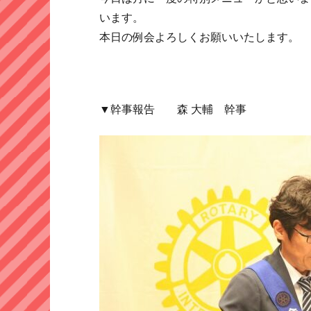
います。
本日の例会よろしくお願いいたします。
▼幹事報告 森 大輔 幹事