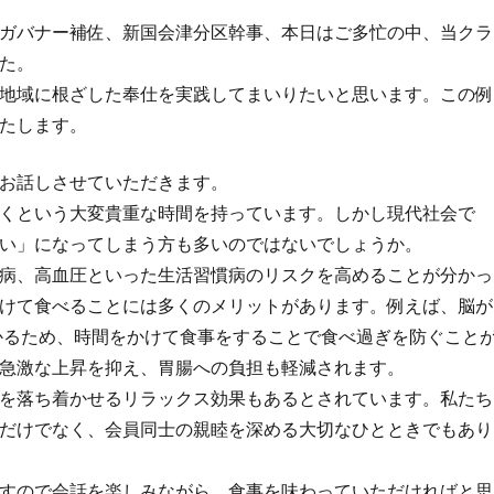
ガバナー補佐、新国会津分区幹事、本日はご多忙の中、当クラ
た。
地域に根ざした奉仕を実践してまいりたいと思います。この例
たします。
お話しさせていただきます。
くという大変貴重な時間を持っています。しかし現代社会で
い」になってしまう方も多いのではないでしょうか。
病、高血圧といった生活習慣病のリスクを高めることが分かっ
けて食べることには多くのメリットがあります。例えば、脳が
かかるため、時間をかけて食事をすることで食べ過ぎを防ぐこと
急激な上昇を抑え、胃腸への負担も軽減されます。
を落ち着かせるリラックス効果もあるとされています。私たち
だけでなく、会員同士の親睦を深める大切なひとときでもあり
すので会話を楽しみながら、食事を味わっていただければと思