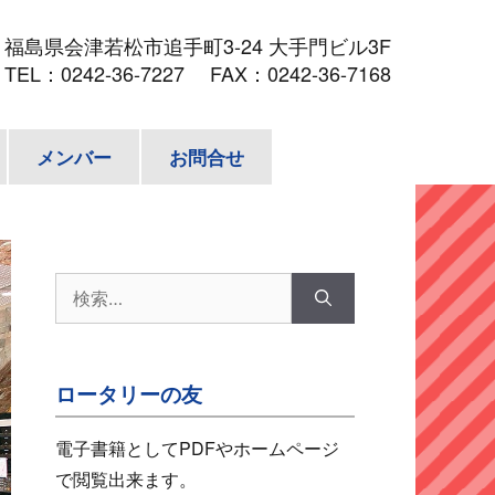
3
福島県会津若松市追手町3-24 大手門ビル3F
TEL：
0242-36-7227
FAX：0242-36-7168
メンバー
お問合せ
検
索:
ロータリーの友
電子書籍としてPDFやホームページ
で閲覧出来ます。