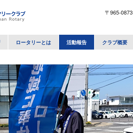
〒965-087
拶
ロータリーとは
活動報告
クラブ概要