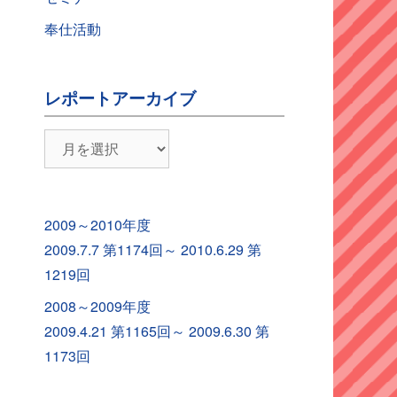
奉仕活動
レポートアーカイブ
レ
ポ
ー
ト
2009～2010年度
ア
2009.7.7 第1174回～ 2010.6.29 第
ー
1219回
カ
2008～2009年度
イ
2009.4.21 第1165回～ 2009.6.30 第
ブ
1173回