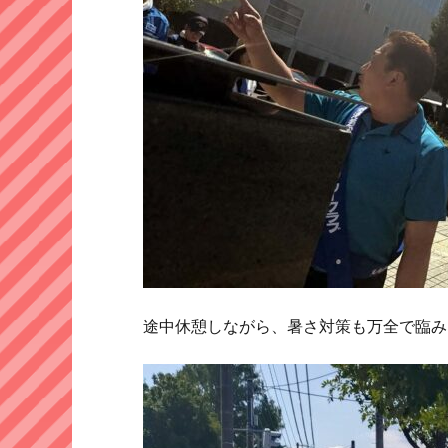
途中休憩しながら、暑さ対策も万全で臨み