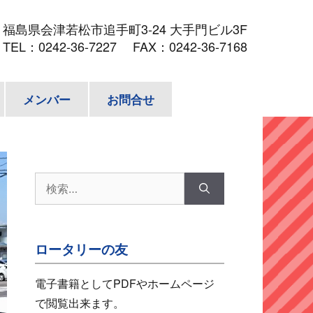
3
福島県会津若松市追手町3-24 大手門ビル3F
TEL：
0242-36-7227
FAX：0242-36-7168
メンバー
お問合せ
検
索:
ロータリーの友
電子書籍としてPDFやホームページ
で閲覧出来ます。