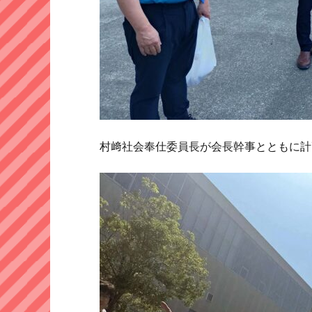
村﨑社会奉仕委員長が会長幹事とともに計