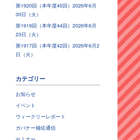
第1920回（本年度45回）2026年6月
30日（火）
第1919回（本年度44回）2026年6月
23日（火）
第1917回（本年度42回）2026年6月2
日（火）
カテゴリー
お知らせ
イベント
ウィークリーレポート
ガバナー補佐通信
セミナー