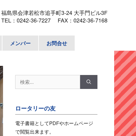
3
福島県会津若松市追手町3-24 大手門ビル3F
TEL：
0242-36-7227
FAX：0242-36-7168
メンバー
お問合せ
検
索:
ロータリーの友
電子書籍としてPDFやホームページ
で閲覧出来ます。