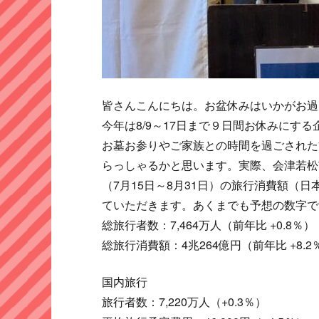
皆さんこんにちは。お盆休みはいかがお過
今年は8/9～17日まで９日間お休みにす
お墓お参りやご家族との時間を過ごされた
らっしゃるかと思います。実際、会津若松
（7月15日～8月31日）の旅行消費額（
ていただきます。あくまでも予想の数字で
総旅行者数：7,464万人（前年比 +0.8％）
総旅行消費額：4兆264億円（前年比 +8.2
国内旅行
旅行者数：7,220万人（+0.3％）