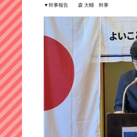
▼幹事報告 森 大輔 幹事