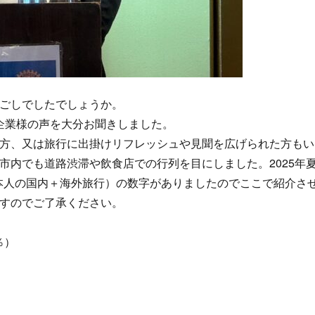
ごしでしたでしょうか。
る企業様の声を大分お聞きしました。
方、又は旅行に出掛けリフレッシュや見聞を広げられた方もい
市内でも道路渋滞や飲食店での行列を目にしました。2025年
日本人の国内＋海外旅行）の数字がありましたのでここで紹介さ
すのでご了承ください。
％）