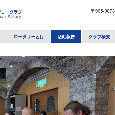
〒965-087
拶
ロータリーとは
活動報告
クラブ概要