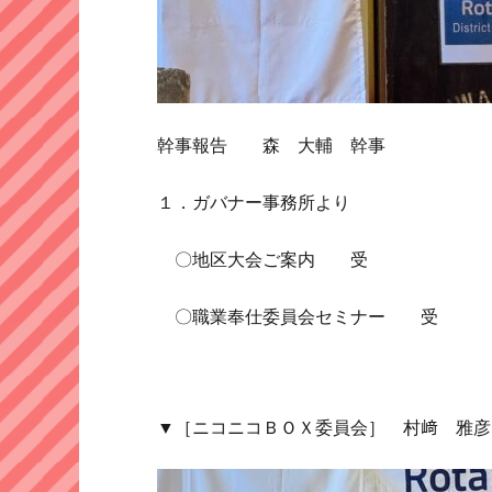
幹事報告 森 大輔 幹事
１．ガバナー事務所より
〇地区大会ご案内 受
〇職業奉仕委員会セミナー 受
▼［ニコニコＢＯＸ委員会］ 村﨑 雅彦