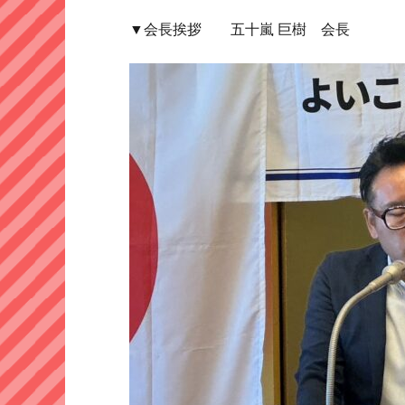
▼会長挨拶 五十嵐 巨樹 会長