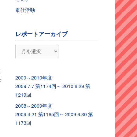
奉仕活動
レポートアーカイブ
レ
ポ
ー
夏
ト
2009～2010年度
せ
ア
2009.7.7 第1174回～ 2010.6.29 第
ー
1219回
カ
2008～2009年度
イ
2009.4.21 第1165回～ 2009.6.30 第
ブ
1173回