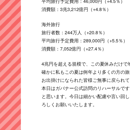
平均旅行予定費用：46,000円（+4.5％）
消費額：3兆3,212億円（+4.8％）
海外旅行
旅行者数：244万人（+20.8％）
平均旅行予定費用：289,000円（+5.5％）
消費額：7,052億円（+27.4％）
4兆円を超える規模で、この夏休みだけで
確かに私もこの夏は例年より多くの方の旅
お出掛けになられた皆様ご無事に戻られて
本日はガバナー公式訪問のリハーサルです
と思います。今日は細かい配慮や言い回し
ろしくお願いいたします。