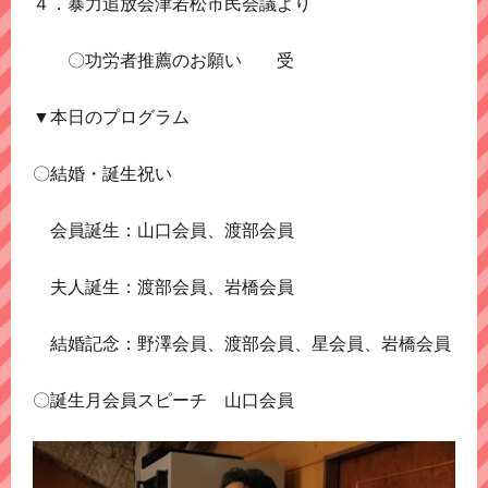
４．暴力追放会津若松市民会議より
〇功労者推薦のお願い 受
▼本日のプログラム
〇結婚・誕生祝い
会員誕生：山口会員、渡部会員
夫人誕生：渡部会員、岩橋会員
結婚記念：野澤会員、渡部会員、星会員、岩橋会員
〇誕生月会員スピーチ 山口会員