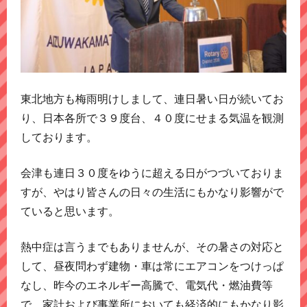
東北地方も梅雨明けしまして、連日暑い日が続いてお
り、日本各所で３９度台、４０度にせまる気温を観測
しております。
会津も連日３０度をゆうに超える日がつづいておりま
すが、やはり皆さんの日々の生活にもかなり影響がで
ていると思います。
熱中症は言うまでもありませんが、その暑さの対応と
して、昼夜問わず建物・車は常にエアコンをつけっぱ
なし、昨今のエネルギー高騰で、電気代・燃油費等
で、家計および事業所においても経済的にもかなり影