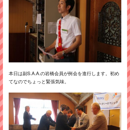
本日は副S.A.A.の岩橋会員が例会を進行します。初め
てなのでちょっと緊張気味。