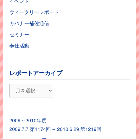
イベント
ウィークリーレポート
ガバナー補佐通信
セミナー
奉仕活動
レポートアーカイブ
レ
ポ
ー
ト
2009～2010年度
ア
2009.7.7 第1174回～ 2010.6.29 第1219回
ー