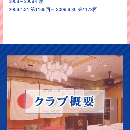
カ
2008～2009年度
イ
2009.4.21 第1165回～ 2009.6.30 第1173回
ブ