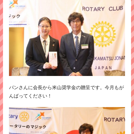
パンさんに会長から米山奨学金の贈呈です。今月もが
んばってください！