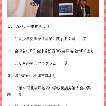
１. ガバナー事務所より
〇青少年交換派遣事業に関する文書 受
２．会津若松RC.会津若松西RC.会津若松南RCより
〇８月の例会プログラム 受
３．県中教研北会津支部より
〇第73回北会津地区中学校英語弁論大会の案
内 受