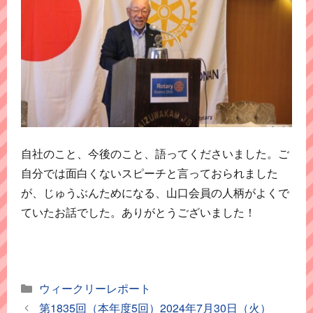
自社のこと、今後のこと、語ってくださいました。ご
自分では面白くないスピーチと言っておられました
が、じゅうぶんためになる、山口会員の人柄がよくで
ていたお話でした。ありがとうございました！
カ
ウィークリーレポート
テ
第1835回（本年度5回）2024年7月30日（火）