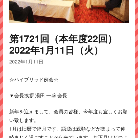
第1721回（本年度22回）
2022年1月11日（火）
2022年1月11日
☆ハイブリッド例会☆
▼会長挨拶 湯田 一盛 会長
新年を迎えまして、会員の皆様、今年度も宜しくお願
い致します。
1月は旧暦で睦月です。語源は親類などが集まって仲
睦まじく過ごすことから来ています。お正月はどのよ