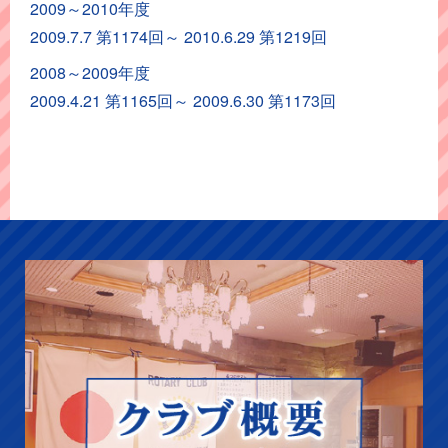
2009～2010年度
ア
2009.7.7 第1174回～ 2010.6.29 第1219回
ー
カ
2008～2009年度
イ
2009.4.21 第1165回～ 2009.6.30 第1173回
ブ