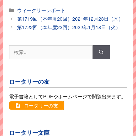
カ
ウィークリーレポート
テ
第1719回（本年度20回）2021年12月23日（木）
ゴ
第1722回（本年度23回）2022年1月18日（火）
リ
ー
検
索:
ロータリーの友
電子書籍としてPDFやホームページで閲覧出来ます。
ロータリーの友
ロータリー文庫