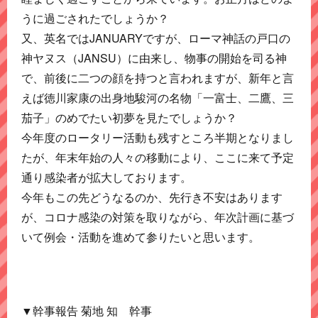
うに過ごされたでしょうか？
又、英名ではJANUARYですが、ローマ神話の戸口の
神ヤヌス（JANSU）に由来し、物事の開始を司る神
で、前後に二つの顔を持つと言われますが、新年と言
えば徳川家康の出身地駿河の名物「一富士、二鷹、三
茄子」のめでたい初夢を見たでしょうか？
今年度のロータリー活動も残すところ半期となりまし
たが、年末年始の人々の移動により、ここに来て予定
通り感染者が拡大しております。
今年もこの先どうなるのか、先行き不安はあります
が、コロナ感染の対策を取りながら、年次計画に基づ
いて例会・活動を進めて参りたいと思います。
▼幹事報告 菊地 知 幹事