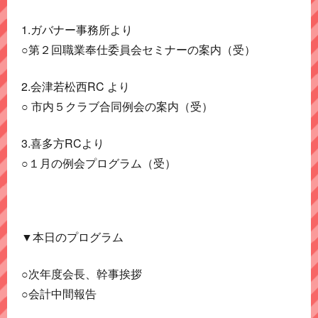
1.ガバナー事務所より
○第２回職業奉仕委員会セミナーの案内（受）
2.会津若松西RC より
○ 市内５クラブ合同例会の案内（受）
3.喜多方RCより
○１月の例会プログラム（受）
▼本日のプログラム
○次年度会長、幹事挨拶
○会計中間報告