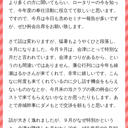
より多くの方に聞いてもらい、ロータリーの今を知っ
て、今年度の奉仕活動に役立てて欲しいと思います。
ですので、今月は今日も含めセミナー報告が多いです
が、ぜひ例会出席をお願い致します。
さて話は変わりますが、猛暑もようやくひと段落し、
９月になりました。今月９月は、会津にとって特別な
月だと言われています。会津まつりがあるから、とい
うのも間違いではありません。藩公行列には今年も綾
瀬はるかさんが来てくれて、非常に嬉しいです。こん
なに何度も来てくれているのに少し話す機会をもらえ
ないものかなとか、今月末の当クラブの夜の例会にゲ
ストで来てもらえないかなとか思ったりもします。あ
とで赤城幹事にダメもとで交渉を頼もうと思います。
話が大きく逸れましたが、９月がなぜ特別かという
と、会津が降伏した月だからです。150 年前の9 月22