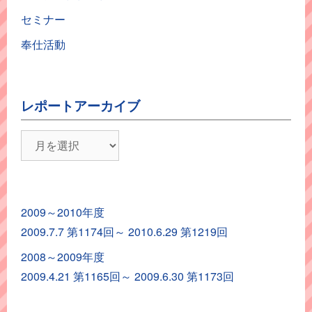
セミナー
奉仕活動
レポートアーカイブ
レ
ポ
ー
ト
2009～2010年度
ア
2009.7.7 第1174回～ 2010.6.29 第1219回
ー
カ
2008～2009年度
イ
2009.4.21 第1165回～ 2009.6.30 第1173回
ブ