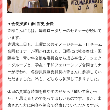
▼会長挨拶 山田 哲史 会長
皆様こんにちは。毎週ロータリーのセミナーが続いて
います。
先週末土日も、土曜に公共イメージチーム・IT チーム
合同セミナーが開かれました。日曜には社会奉仕・国
際奉仕・青少年交換各委員会から成る奉仕プロジェク
トグループと、学友・平和フェローシップ合同セミナ
ーが行われ、各委員長副委員長の皆さんに参加してい
ただきました。私も、どちらも参加して参りました。
休日の貴重な時間を費やすのだから「聞いて良かっ
た」と思えるものであってほしいものです。また、出
席された方に内容を例会で発表していただきますが、