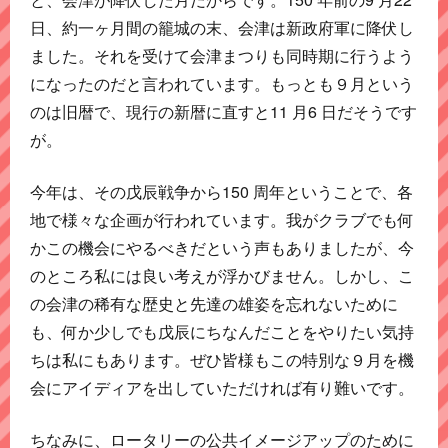
日、約一ヶ月間の籠城の末、会津は新政府軍に降伏し
ました。それを受けて会津まつりも同時期に行うよう
になったのだと言われています。もっとも９月という
のは旧暦で、現行の新暦に直すと11 月6 日だそうです
が。
今年は、その戊辰戦争から150 周年ということで、各
地で様々な企画が行われています。我がクラブでも何
かこの機会にやるべきだという声もありましたが、今
のところ私には良い考えが浮かびません。しかし、こ
の会津の稀有な歴史と先達の雄姿を忘れないために
も、何か少しでも戊辰にちなんだことをやりたい気持
ちは私にもあります。ぜひ皆様もこの特別な９月を機
会にアイディアを出していただければ有り難いです。
ちなみに、ロータリーの公共イメージアップのために