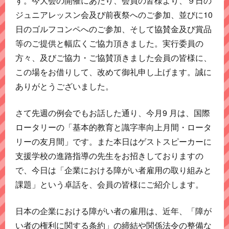
す。今大会の開催にあたり、会員の皆様より、９日の
ジュニアレッスン会及び前夜祭へのご参加、並びに10
日のゴルフコンペへのご参加、そして協賛金及び賞品
等のご提供と幅広くご協力頂きました。実行委員の
方々、及びご協力・ご協賛頂きました会員の皆様に、
この場をお借りして、改めて御礼申し上げます。誠に
ありがとうございました。
さて先週の例会でもお話した通り、今月9 月は、国際
ロータリーの「基本的教育と識字率向上月間・ロータ
リーの友月間」です。また本日はゲストスピーカーに
支援学校の進路指導の先生をお招きしておりますの
で、今日は「企業における障がい者雇用の取り組みと
課題」という卓話を、会員の皆様にご紹介します。
日本の企業における障がい者の雇用は、近年、「障が
い者の権利に関する条約」の締結や関係法令の整備な