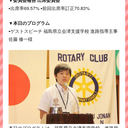
▼委員会報告 出席委員会
▪出席率69.57% ▪前回出席率訂正70.83%
▼本日のプログラム
▪ゲストスピーチ 福島県立会津支援学校 進路指導主事
佐藤 修一様
本日のプログラムは、福島県立会津支援学校 進路指