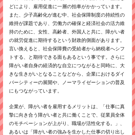
どにより、雇用促進に一層の拍車がかかっています。
また、少子高齢化が進む中、社会保障制度の持続性の
維持が課題であり、労働力の確保と経済社会の活力維
持のために、女性、高齢者、外国人と共に、障がい者
の就労促進に期待するという財政的側面があります。
言い換えると、社会保障費の受給者から納税者へシフ
トする、と期待できる面もあるという事です。さらに
障がい者自身の経済的な自立につながると同時に、大
きな生きがいとなることなどから、企業におけるダイ
バーシティーの展開や、ノーマライゼーションの普及
にもつながっています。
企業が、障がい者を雇用するメリットは、「仕事に真
摯に向き合う障がい者と共に働くことで、従業員全体
のモチベーションが上がり、職場が活性化する。」、
あるいは「障がい者の強みを生かした仕事の切り出し