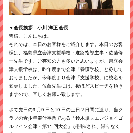
▼会長挨拶 小川 洋正 会長
皆様、こんにちは。
それでは、本日のお客様をご紹介します。本日のお客
様は、福島県立会津支援学校・進路指導主事・佐藤修
一先生です。ご存知の方も多いと思いますが、県立会
津支援学校は、昨年度まで会津「養護学校」と称して
おりましたが、今年度より会津「支援学校」に校名を
変更しました。佐藤先生には、後ほどスピーチを頂き
ますので、宜しくお願い致します。
さて先日の9 月9 日と10 日の土日２日間に渡り、当ク
ラブの青少年奉仕事業である「鈴木規夫エンジョイゴ
ルフイン会津・第11 回大会」が開催され、滞りなく