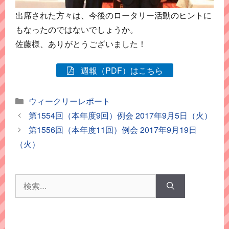
出席された方々は、今後のロータリー活動のヒントに
もなったのではないでしょうか。
佐藤様、ありがとうございました！
週報（PDF）はこちら
カ
ウィークリーレポート
テ
第1554回（本年度9回）例会 2017年9月5日（火）
ゴ
第1556回（本年度11回）例会 2017年9月19日
リ
（火）
ー
検
索: