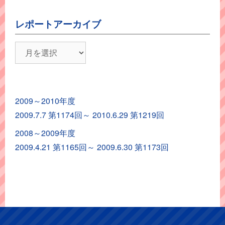
レポートアーカイブ
レ
ポ
ー
ト
2009～2010年度
ア
2009.7.7 第1174回～ 2010.6.29 第1219回
ー
カ
2008～2009年度
イ
2009.4.21 第1165回～ 2009.6.30 第1173回
ブ