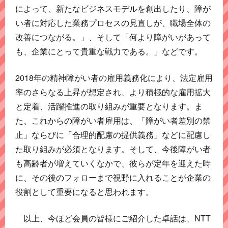
によって、新たなビジネスモデルを創出したり、障が
い者に対応した業務プロセスの見直しが、職場全体の
改善につながる。」、そして「何より障がいがあって
も、企業にとって貴重な戦力である。」などです。
2018年の精神障がい者の雇用義務化により、法定雇用
率のさらなる上昇が想定され、より積極的な雇用拡大
と定着、活躍推進の取り組みが重要となります。ま
た、これからの障がい者雇用は、「障がい者差別の禁
止」ならびに「合理的配慮の提供義務」などに配慮し
た取り組みが必須となります。そして、今後障がい者
も高齢者が増えていくなかで、彼らが定年を迎えた時
に、その後のフォローまで視野に入れることが企業の
役割として重要になると思われます。
以上、今ほど会員の皆様にご紹介した卓話は、NTT