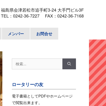
3
福島県会津若松市追手町3-24 大手門ビル3F
TEL：
0242-36-7227
FAX：0242-36-7168
メンバー
お問合せ
検
索:
ロータリーの友
電子書籍としてPDFやホームページ
で閲覧出来ます。