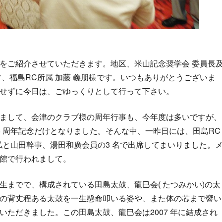
をご紹介させていただきます。地区、米山記念奨学会 委員長
、福島RC所属 加藤 義朋様です。いつもありがとうございま
せずに今日は、ごゆっくりとして行って下さい。
まして、会津のクラブ様の周年行事も、今年度は多いですが、
5 周年記念だけとなりました。そんな中、一昨日には、田島RC
私と山田幹事、湯田和廣会員の3 名で出席してまいりました。
館で行われまして。
生までで、構成されている田島太鼓、龍巳会( たつみかい)の太
の背丈程ある太鼓を一生懸命叩いる姿や、また体の芯まで響い
ただきました。この田島太鼓、龍巳会は2007 年に結成され