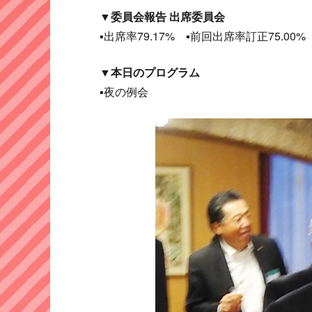
▼委員会報告 出席委員会
▪出席率79.17% ▪前回出席率訂正75.00%
▼本日のプログラム
▪夜の例会