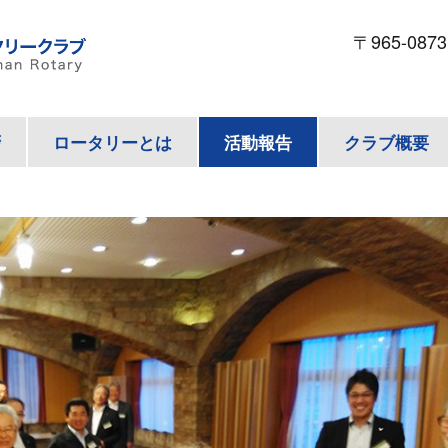
〒965-087
拶
ロータリーとは
活動報告
クラブ概要