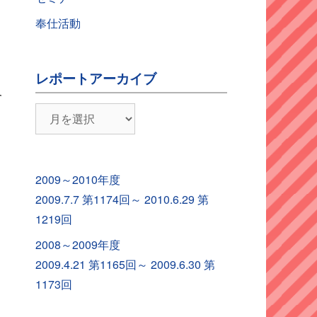
奉仕活動
レポートアーカイブ
及
レ
ポ
ー
ト
2009～2010年度
ア
2009.7.7 第1174回～ 2010.6.29 第
メ
ー
1219回
カ
2008～2009年度
イ
2009.4.21 第1165回～ 2009.6.30 第
ブ
1173回