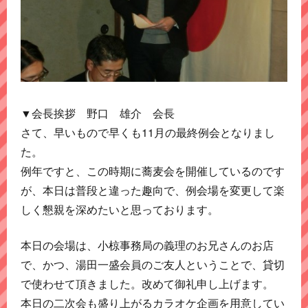
▼会長挨拶 野口 雄介 会長
さて、早いもので早くも11月の最終例会となりまし
た。
例年ですと、この時期に蕎麦会を開催しているのです
が、本日は普段と違った趣向で、例会場を変更して楽
しく懇親を深めたいと思っております。
本日の会場は、小椋事務局の義理のお兄さんのお店
で、かつ、湯田一盛会員のご友人ということで、貸切
で使わせて頂きました。改めて御礼申し上げます。
本日の二次会も盛り上がるカラオケ企画を用意してい