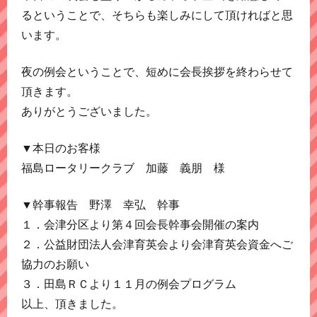
るということで、そちらも楽しみにして頂ければと思
います。
夜の例会ということで、短めに会長挨拶を終わらせて
頂きます。
ありがとうございました。
▼本日のお客様
福島ロータリークラブ 加藤 義朋 様
▼幹事報告 野澤 幸弘 幹事
１．会津分区より第４回会長幹事会開催の案内
２．公益財団法人会津育英会より会津育英会資金へご
協力のお願い
３．田島ＲＣより１１月の例会プログラム
以上、頂きました。