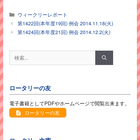
カ
ウィークリーレポート
テ
第1422回(本年度19回) 例会 2014.11.18(火)
ゴ
第1424回(本年度21回) 例会 2014.12.2(火)
リ
ー
検
索:
ロータリーの友
電子書籍としてPDFやホームページで閲覧出来ます。
ロータリーの友