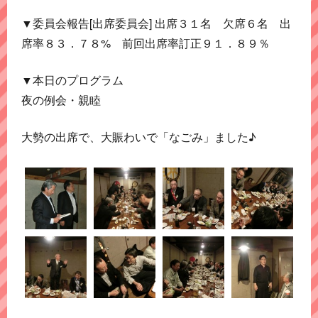
▼委員会報告[出席委員会] 出席３１名 欠席６名 出
席率８３．７８% 前回出席率訂正９１．８９％
▼本日のプログラム
夜の例会・親睦
大勢の出席で、大賑わいで「なごみ」ました♪