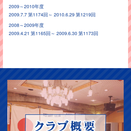
ト
2009～2010年度
ア
2009.7.7 第1174回～ 2010.6.29 第1219回
ー
カ
2008～2009年度
イ
2009.4.21 第1165回～ 2009.6.30 第1173回
ブ