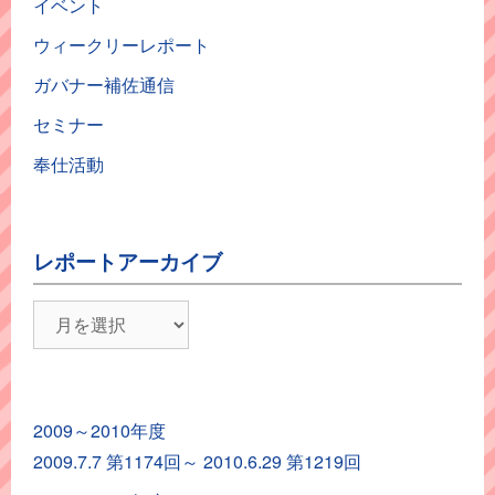
イベント
ウィークリーレポート
ガバナー補佐通信
セミナー
奉仕活動
レポートアーカイブ
レ
ポ
ー
ト
2009～2010年度
ア
2009.7.7 第1174回～ 2010.6.29 第1219回
ー