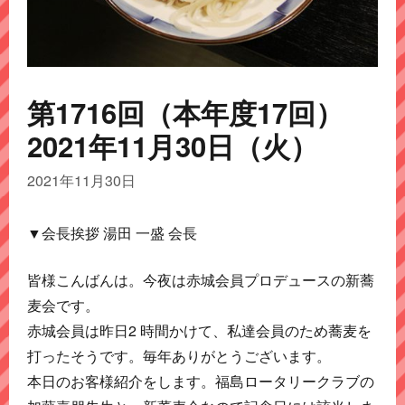
第1716回（本年度17回）
2021年11月30日（火）
2021年11月30日
▼会長挨拶 湯田 一盛 会長
皆様こんばんは。今夜は赤城会員プロデュースの新蕎
麦会です。
赤城会員は昨日2 時間かけて、私達会員のため蕎麦を
打ったそうです。毎年ありがとうございます。
本日のお客様紹介をします。福島ロータリークラブの