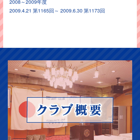
カ
2008～2009年度
イ
2009.4.21 第1165回～ 2009.6.30 第1173回
ブ