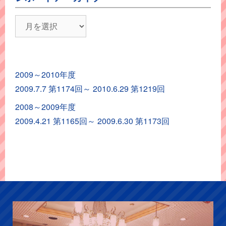
レ
ポ
ー
ト
2009～2010年度
ア
2009.7.7 第1174回～ 2010.6.29 第1219回
ー
カ
2008～2009年度
イ
2009.4.21 第1165回～ 2009.6.30 第1173回
ブ