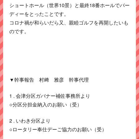
ショートホール（世界10景）と最終18番ホールでバー
ディーをとったことです。
コロナ禍が和らいだら又、親睦ゴルフを再開したいも
のです。
▼幹事報告 村﨑 雅彦 幹事代理
1 . 会津分区ガバナー補佐事務所より
○分区分担金納入のお願い（受）
2 . いわき分区より
○ロータリー奉仕デーご協力のお願い（受）