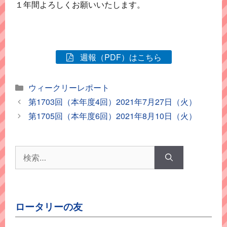
１年間よろしくお願いいたします。
週報（PDF）はこちら
カ
ウィークリーレポート
テ
第1703回（本年度4回）2021年7月27日（火）
ゴ
第1705回（本年度6回）2021年8月10日（火）
リ
ー
検
索:
ロータリーの友