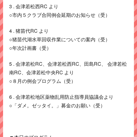
3 . 会津若松西RC より
○市内５クラブ合同例会延期のお知らせ（受）
4 . 猪苗代RC より
○猪苗代湖水草回収作業についての案内（受）
○年次計画書（受）
5 . 会津若松RC、会津若松西RC、田島RC、 会津若松
南RC、会津若松中央RC より
○８月の例会プログラム（受）
6 . 会津若松地区薬物乱用防止指導員協議会より
○「ダメ。ゼッタイ。」募金のお願い（受）