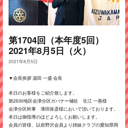
第1704回（本年度5回）
2021年8月5日（火）
2021年8月5日
▼会長挨拶 湯田 一盛 会長
本日のお客様をご紹介致します。
第2530地区会津分区ガバナー補佐 生江 一善様
会津分区幹事 薄田保彦様においで頂いております。
本日は御指導のほどよろしくお願いします。
会員の皆様、以前野沢会員より姉妹クラブの愛知県岡