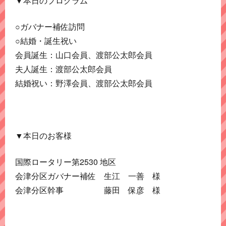
▼本日のプログラム
○ガバナー補佐訪問
○結婚・誕生祝い
会員誕生：山口会員、渡部公太郎会員
夫人誕生：渡部公太郎会員
結婚祝い：野澤会員、渡部公太郎会員
▼本日のお客様
国際ロータリー第2530 地区
会津分区ガバナー補佐 生江 一善 様
会津分区幹事 藤田 保彦 様