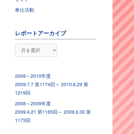
奉仕活動
レポートアーカイブ
レ
ポ
ー
ト
2009～2010年度
ア
2009.7.7 第1174回～ 2010.6.29 第
ー
1219回
カ
2008～2009年度
イ
2009.4.21 第1165回～ 2009.6.30 第
ブ
1173回