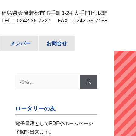
3
福島県会津若松市追手町3-24 大手門ビル3F
TEL：
0242-36-7227
FAX：0242-36-7168
メンバー
お問合せ
検
索:
ロータリーの友
電子書籍としてPDFやホームページ
で閲覧出来ます。