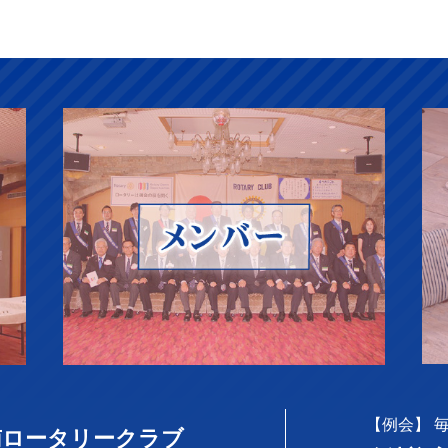
【例会】 毎週
南ロータリークラブ