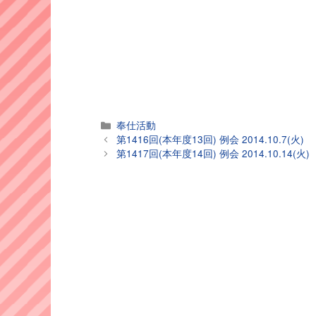
カ
奉仕活動
テ
第1416回(本年度13回) 例会 2014.10.7(火)
ゴ
第1417回(本年度14回) 例会 2014.10.14(火)
リ
ー