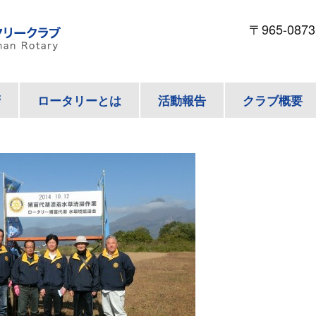
〒965-087
拶
ロータリーとは
活動報告
クラブ概要