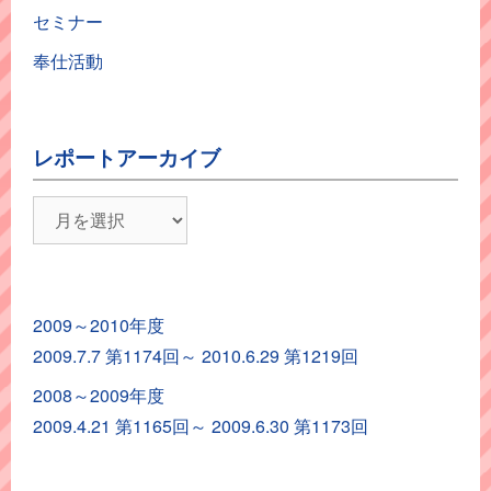
セミナー
奉仕活動
レポートアーカイブ
レ
ポ
ー
ト
2009～2010年度
ア
2009.7.7 第1174回～ 2010.6.29 第1219回
ー
カ
2008～2009年度
イ
2009.4.21 第1165回～ 2009.6.30 第1173回
ブ