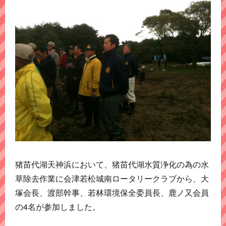
猪苗代湖天神浜において、猪苗代湖水質浄化の為の水
草除去作業に会津若松城南ロータリークラブから、大
塚会長、渡部幹事、若林環境保全委員長、鹿ノ又会員
の4名が参加しました。