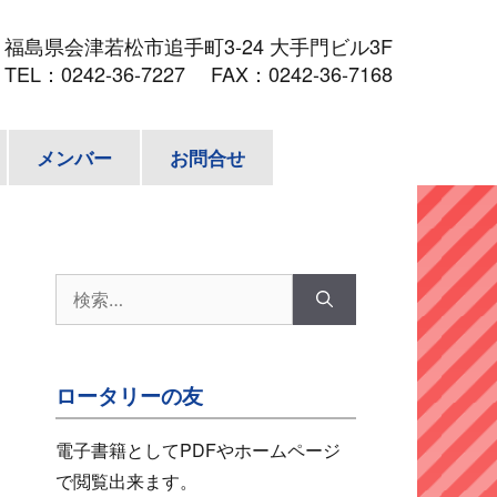
3
福島県会津若松市追手町3-24 大手門ビル3F
TEL：
0242-36-7227
FAX：0242-36-7168
メンバー
お問合せ
検
索:
ロータリーの友
電子書籍としてPDFやホームページ
で閲覧出来ます。