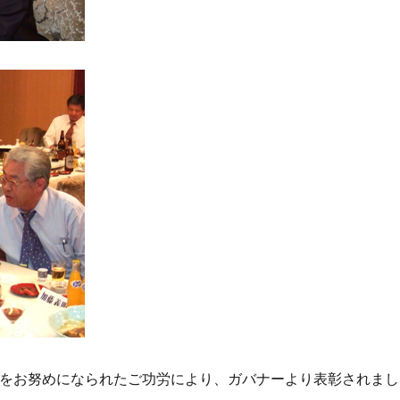
をお努めになられたご功労により、ガバナーより表彰されまし