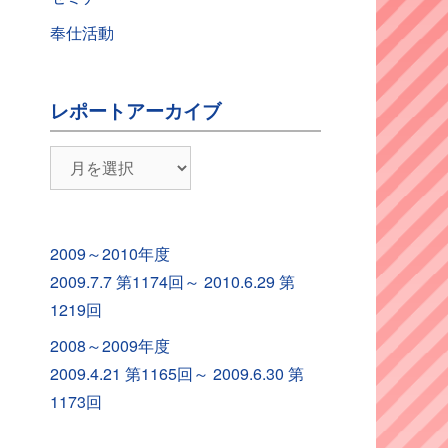
奉仕活動
レポートアーカイブ
レ
ポ
ー
ト
2009～2010年度
ア
2009.7.7 第1174回～ 2010.6.29 第
ー
1219回
カ
2008～2009年度
イ
2009.4.21 第1165回～ 2009.6.30 第
ブ
1173回