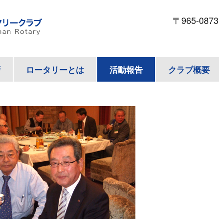
〒965-087
拶
ロータリーとは
活動報告
クラブ概要