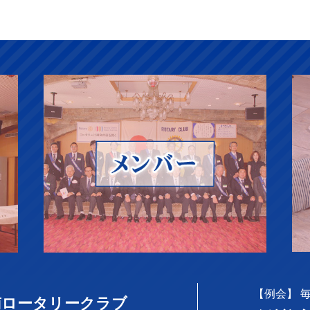
【例会】 毎週
南ロータリークラブ