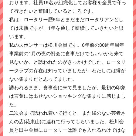
おります。社員19名が組織化してお客様を全員で守っ
て行きたいと奮闘しているところです。
私は、ロータリー歴6年とまだまだロータリアンとし
ては未熟ですが、1年を通して研鑽していきたいと思
います。
私のスポンサーは松川会員です。6年前の30周年周年
事業前の1月の夜の例会に食事だけでもいいから来て
見ないか、と誘われたのがきっかけでした。ロータリ
ークラブの存在は知っていましたが、わたしには縁が
ない集まりだと思ってました。
誘われるまま、食事会に来て見ましたが、最初の印象
は言葉には出せないショッキングな集まりに感じまし
た。
二次会まで誘われ着いて行くと、また縁のない芸者さ
んの店(花東山)に連れて行ってもらいました。松川会
員と田中会員にロータリーは誰でも入れるわけではな