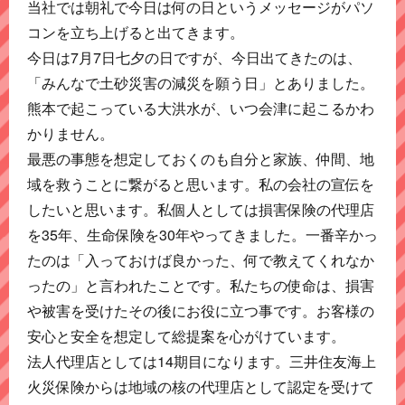
当社では朝礼で今日は何の日というメッセージがパソ
コンを立ち上げると出てきます。
今日は7月7日七夕の日ですが、今日出てきたのは、
「みんなで土砂災害の減災を願う日」とありました。
熊本で起こっている大洪水が、いつ会津に起こるかわ
かりません。
最悪の事態を想定しておくのも自分と家族、仲間、地
域を救うことに繋がると思います。私の会社の宣伝を
したいと思います。私個人としては損害保険の代理店
を35年、生命保険を30年やってきました。一番辛かっ
たのは「入っておけば良かった、何で教えてくれなか
ったの」と言われたことです。私たちの使命は、損害
や被害を受けたその後にお役に立つ事です。お客様の
安心と安全を想定して総提案を心がけています。
法人代理店としては14期目になります。三井住友海上
火災保険からは地域の核の代理店として認定を受けて