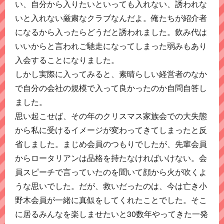
い、自分から入りたいといっても入れない、誘われな
いと入れない厳粛なクラブなんだよ。俺たちが紹介者
になるから入ったらどうだと誘われました。飲み代は
いいからと言われご馳走になってしまった弱みもあり
入会することになりました。
しかし実際に入ってみると、素晴らしい経営者のなか
で自分の会社の規模で入って良かったのか自問自答し
ました。
思い起こせば、その年のクリスマス家族会での大失態
から私に受けるイメージが変わってきてしまったと反
省しました。まじめ会員のつもりでしたが、先輩会員
からロータリアンは品格を持たなければいけない。会
員スピーチで言っていたのを聞いて顔から火が吹くよ
うな思いでした。だが、救いだったのは、今は亡き小
野木会員が一緒に真似をしてくれたことでした。そこ
に居るみんなを楽しませたいと30数年やってきた一発