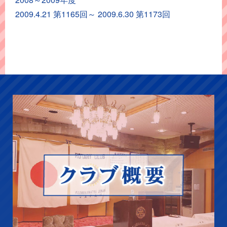
イ
2009.4.21 第1165回～ 2009.6.30 第1173回
ブ