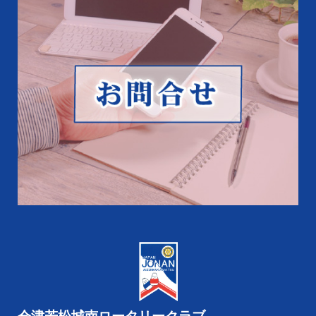
会津若松城南ロータリークラブ