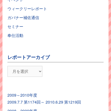
ウィークリーレポート
ガバナー補佐通信
セミナー
奉仕活動
レポートアーカイブ
レ
ポ
ー
ト
2009～2010年度
ア
2009.7.7 第1174回～ 2010.6.29 第1219回
ー
カ
2008～2009年度