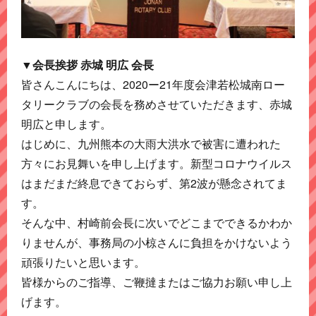
▼会長挨拶 赤城 明広 会長
皆さんこんにちは、2020ー21年度会津若松城南ロー
タリークラブの会長を務めさせていただきます、赤城
明広と申します。
はじめに、九州熊本の大雨大洪水で被害に遭われた
方々にお見舞いを申し上げます。新型コロナウイルス
はまだまだ終息できておらず、第2波が懸念されてま
す。
そんな中、村崎前会長に次いでどこまでできるかわか
りませんが、事務局の小椋さんに負担をかけないよう
頑張りたいと思います。
皆様からのご指導、ご鞭撻またはご協力お願い申し上
げます。