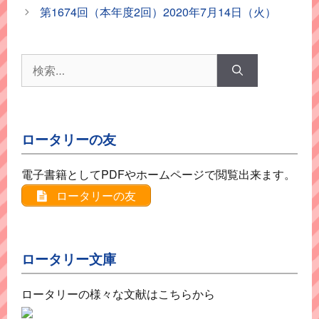
ゴ
第1674回（本年度2回）2020年7月14日（火）
リ
ー
検
索:
ロータリーの友
電子書籍としてPDFやホームページで閲覧出来ます。
ロータリーの友
ロータリー文庫
ロータリーの様々な文献はこちらから