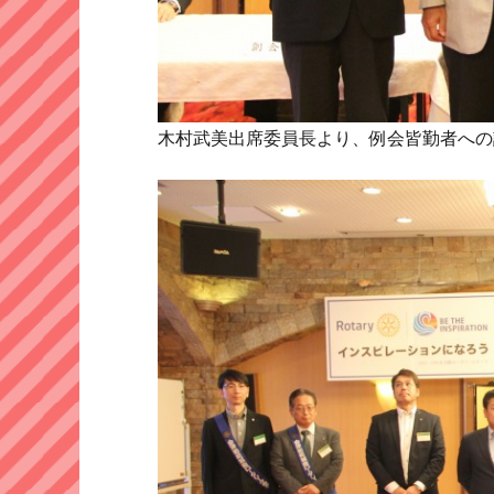
木村武美出席委員長より、例会皆勤者への