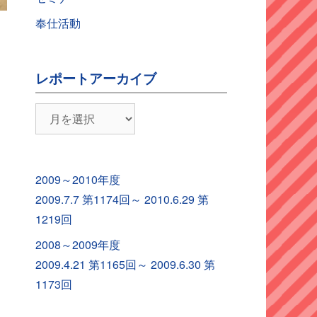
奉仕活動
レポートアーカイブ
レ
ポ
ー
ト
2009～2010年度
ア
2009.7.7 第1174回～ 2010.6.29 第
ー
1219回
カ
2008～2009年度
イ
2009.4.21 第1165回～ 2009.6.30 第
ブ
1173回