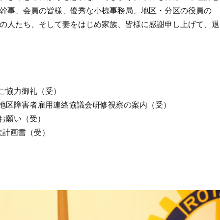
幹事、会員の皆様、優秀な小椋事務局、地区・分区の役員の
の人たち、そして妻をはじめ家族、皆様に感謝申し上げて、退
のご協力御礼（受）
津地区障害者雇用連絡協議会研修視察の案内（受）
のお願い（受）
年次計画書（受）