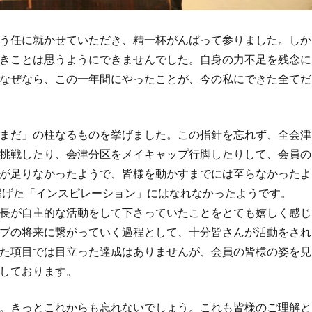
う任に就かせていただき、精一杯がんばって参りました。しか
きことは思うようにできませんでした。自身の力不足を残念に
なぜなら、この一年間にやったことが、今の私にできた全てだ
まだ」の柱なるものを挙げました。この指針を忘れず、全会津
挑戦したり、会津分区をメイキャップ行脚したりして、会員の
が足りなかったようで、皆様を動かすまでには至らなかったよ
の掲げた「インスピレーション」にはなれなかったようです。
長が自主的な活動をして下さっていたことをとても嬉しく感じ
ブの将来に繋がっていく過程として、十分皆さんが活動をされ
た項目では目立った達成はありませんが、会員の皆様の姿を見
しております。
。きっとこれからも忘れないでしょう。これも皆様のご理解と