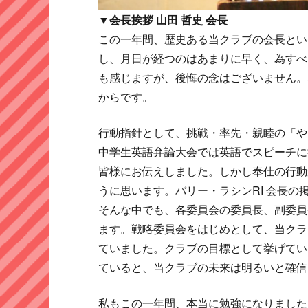
▼会長挨拶 山田 哲史 会長
この一年間、歴史ある当クラブの会長とい
し、月日が経つのはあまりに早く、為すべ
も感じますが、後悔の念はございません。
からです。
行動指針として、挑戦・率先・親睦の「や
中学生英語弁論大会では英語でスピーチに
皆様にお伝えしました。しかし奉仕の行動
うに思います。バリー・ラシンRI 会長
そんな中でも、各委員会の委員長、副委員
ます。戦略委員会をはじめとして、当クラ
ていました。クラブの目標として挙げてい
ていると、当クラブの未来は明るいと確信
私もこの一年間、本当に勉強になりました