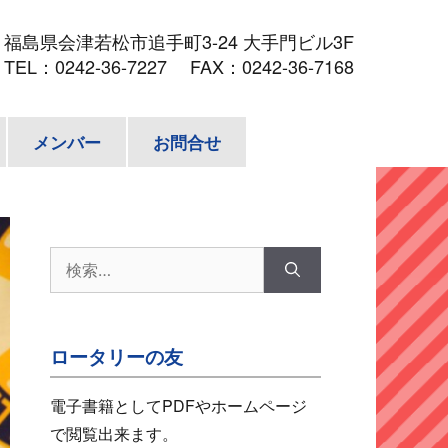
3
福島県会津若松市追手町3-24 大手門ビル3F
TEL：
0242-36-7227
FAX：0242-36-7168
メンバー
お問合せ
検
索:
ロータリーの友
電子書籍としてPDFやホームページ
で閲覧出来ます。