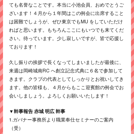
ても名誉なことです。本当に小池会員、おめでとうご
ざいます！４月から１年間はこの例会に出席すること
は困難でしょうが、ぜひ東京でもMU をしていただけ
ればと思います。もちろんここにもいつでも来てくだ
さい。待っています。少し寂しいですが、皆で応援し
ております！
久し振りの挨拶で長くなってしまいましたが最後に、
来週は岡崎城南RC へ創立記念式典に６名で参加して
きます。クラブの代表としてしっかりとお祝いしてき
ます。他の皆様も、４月からもここ迎賓館の例会でお
会いしましょう。よろしくお願いいたします！
▼幹事報告 赤城 明広 幹事
1.ガバナー事務所より職業奉仕セミナーのご案内
（受）