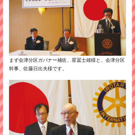
まず会津分区ガバナー補佐、星冨士雄様と、会津分区
幹事、佐藤日出夫様です。