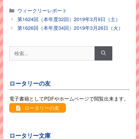
カ
ウィークリーレポート
テ
第1624回（本年度32回）2019年3月9日（土）
ゴ
第1626回（本年度34回）2019年3月26日（火）
リ
ー
検
索:
ロータリーの友
電子書籍としてPDFやホームページで閲覧出来ます。
ロータリーの友
ロータリー文庫