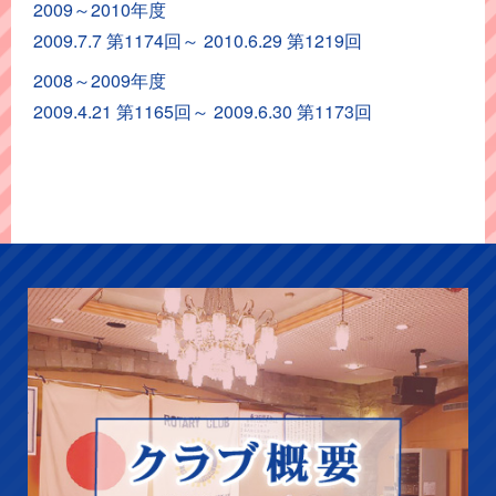
2009～2010年度
ア
2009.7.7 第1174回～ 2010.6.29 第1219回
ー
カ
2008～2009年度
イ
2009.4.21 第1165回～ 2009.6.30 第1173回
ブ