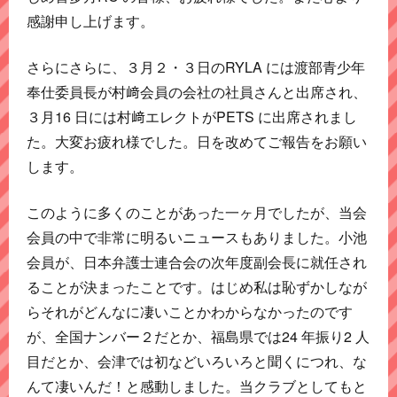
感謝申し上げます。
さらにさらに、３月２・３日のRYLA には渡部青少年
奉仕委員長が村﨑会員の会社の社員さんと出席され、
３月16 日には村﨑エレクトがPETS に出席されまし
た。大変お疲れ様でした。日を改めてご報告をお願い
します。
このように多くのことがあった一ヶ月でしたが、当会
会員の中で非常に明るいニュースもありました。小池
会員が、日本弁護士連合会の次年度副会長に就任され
ることが決まったことです。はじめ私は恥ずかしなが
らそれがどんなに凄いことかわからなかったのです
が、全国ナンバー２だとか、福島県では24 年振り2 人
目だとか、会津では初などいろいろと聞くにつれ、な
んて凄いんだ！と感動しました。当クラブとしてもと