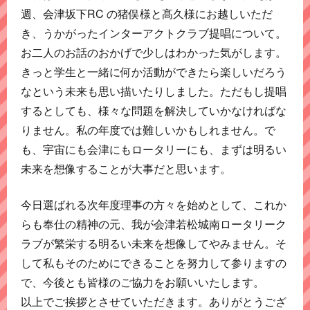
週、会津坂下RC の猪俣様と髙久様にお越しいただ
き、うかがったインターアクトクラブ提唱について。
お二人のお話のおかげで少しはわかった気がします。
きっと学生と一緒に何か活動ができたら楽しいだろう
なという未来も思い描いたりしました。ただもし提唱
するとしても、様々な問題を解決していかなければな
りません。私の年度では難しいかもしれません。で
も、宇宙にも会津にもロータリーにも、まずは明るい
未来を想像することが大事だと思います。
今日選ばれる次年度理事の方々を始めとして、これか
らも奉仕の精神の元、我が会津若松城南ロータリーク
ラブが繁栄する明るい未来を想像してやみません。そ
して私もそのためにできることを努力して参りますの
で、今後とも皆様のご協力をお願いいたします。
以上でご挨拶とさせていただきます。ありがとうござ