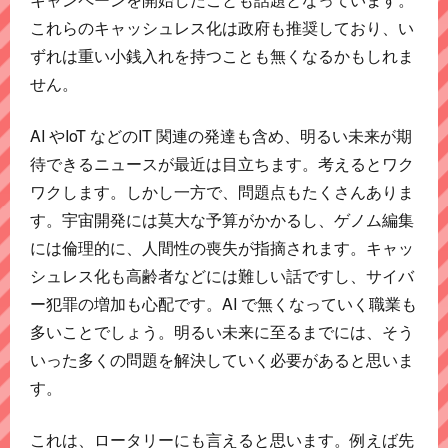
これらのキャッシュレス化は政府も推奨しており、い
ずれは重い小銭入れを持つことも無くなるかもしれま
せん。
AI やIoT などのIT 関連の発達も含め、明るい未来が期
待できるニュースが最近は目立ちます。考えるとワク
ワクします。しかし一方で、問題点もたくさんありま
す。宇宙開発には莫大な予算がかかるし、ゲノム編集
には倫理的に、人間性の喪失が指摘されます。キャッ
シュレス化も高齢者などには難しい話ですし、サイバ
ー犯罪の増加も心配です。AI で無くなっていく職業も
多いことでしょう。明るい未来に至るまでには、そう
いった多くの問題を解決していく必要があると思いま
す。
これは、ロータリーにも言えると思います。例えば先