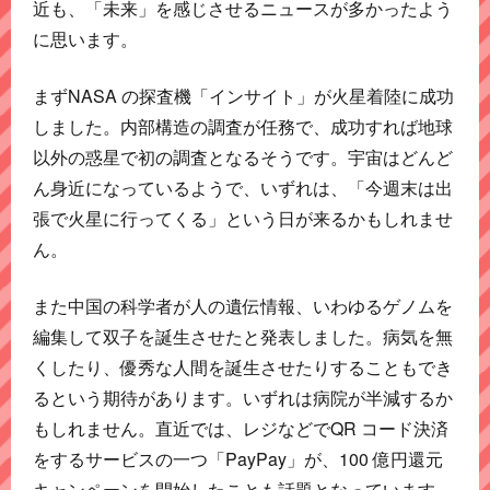
近も、「未来」を感じさせるニュースが多かったよう
に思います。
まずNASA の探査機「インサイト」が火星着陸に成功
しました。内部構造の調査が任務で、成功すれば地球
以外の惑星で初の調査となるそうです。宇宙はどんど
ん身近になっているようで、いずれは、「今週末は出
張で火星に行ってくる」という日が来るかもしれませ
ん。
また中国の科学者が人の遺伝情報、いわゆるゲノムを
編集して双子を誕生させたと発表しました。病気を無
くしたり、優秀な人間を誕生させたりすることもでき
るという期待があります。いずれは病院が半減するか
もしれません。直近では、レジなどでQR コード決済
をするサービスの一つ「PayPay」が、100 億円還元
キャンペーンを開始したことも話題となっています。