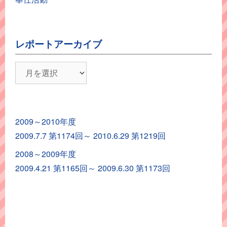
レポートアーカイブ
レ
ポ
ー
ト
2009～2010年度
ア
2009.7.7 第1174回～ 2010.6.29 第1219回
ー
カ
2008～2009年度
イ
2009.4.21 第1165回～ 2009.6.30 第1173回
ブ