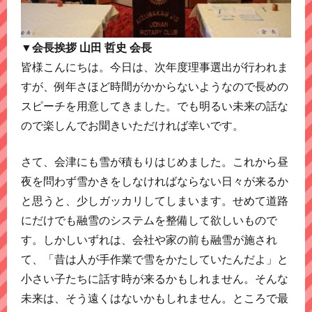
▼会長挨拶 山田 哲史 会長
皆様こんにちは。今日は、次年度理事選出が行われま
すが、例年さほど時間がかからないようなので長めの
スピーチを用意してきました。でも明るい未来の話な
ので楽しんでお聞きいただければ幸いです。
さて、会津にも雪が積もりはじめました。これから昼
夜を問わず雪かきをしなければならない日々が来るか
と思うと、少しガッカリしてしまいます。せめて道路
にだけでも融雪のシステムを整備して欲しいもので
す。しかしいずれは、会社や家の前も融雪が施され
て、「昔は人が手作業で雪をかたしていたんだよ」と
小さい子たちに話す時が来るかもしれません。そんな
未来は、そう遠くはないかもしれません。ところで最