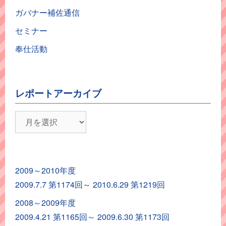
ガバナー補佐通信
セミナー
奉仕活動
レポートアーカイブ
レ
ポ
ー
ト
2009～2010年度
ア
2009.7.7 第1174回～ 2010.6.29 第1219回
ー
カ
2008～2009年度
イ
2009.4.21 第1165回～ 2009.6.30 第1173回