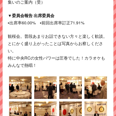
集いのご案内（受）
▼委員会報告 出席委員会
▪出席率60.00% ▪前回出席率訂正71.91%
観桜会。普段あまりお話できない方々と楽しく歓談。
とにかく盛り上がったことは写真からお察しくださ
い。
特に中央RCの女性パワーは圧巻でした！カラオケも
みんなで熱唱！