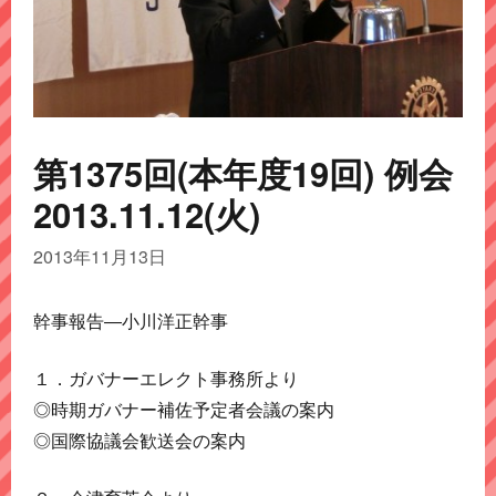
第1375回(本年度19回) 例会
2013.11.12(火)
2013年11月13日
幹事報告―小川洋正幹事
１．ガバナーエレクト事務所より
◎時期ガバナー補佐予定者会議の案内
◎国際協議会歓送会の案内