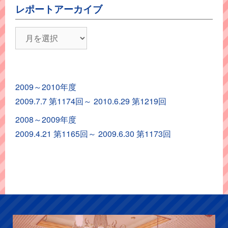
レポートアーカイブ
レ
ポ
ー
ト
2009～2010年度
ア
2009.7.7 第1174回～ 2010.6.29 第1219回
ー
カ
2008～2009年度
イ
2009.4.21 第1165回～ 2009.6.30 第1173回
ブ