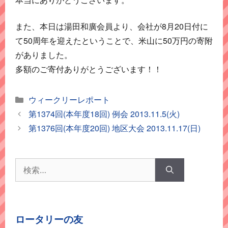
また、本日は湯田和廣会員より、会社が8月20日付に
て50周年を迎えたということで、米山に50万円の寄附
がありました。
多額のご寄付ありがとうございます！！
カ
ウィークリーレポート
テ
第1374回(本年度18回) 例会 2013.11.5(火)
ゴ
第1376回(本年度20回) 地区大会 2013.11.17(日)
リ
ー
検
索:
ロータリーの友