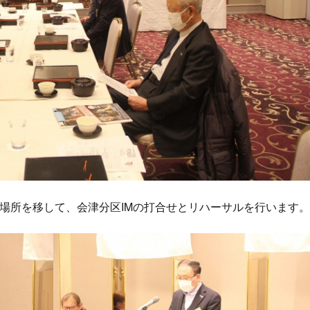
場所を移して、会津分区IMの打合せとリハーサルを行います。