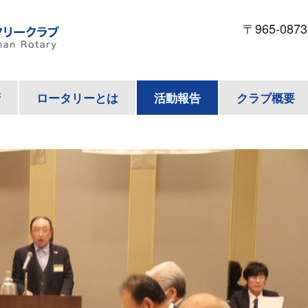
〒965-087
拶
ロータリーとは
活動報告
クラブ概要