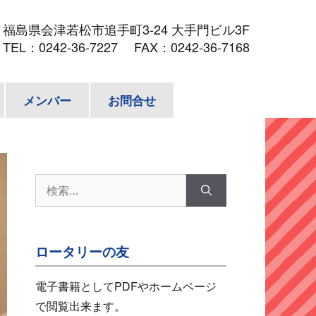
3
福島県会津若松市追手町3-24 大手門ビル3F
TEL：
0242-36-7227
FAX：0242-36-7168
メンバー
お問合せ
検
索:
ロータリーの友
電子書籍としてPDFやホームページ
で閲覧出来ます。