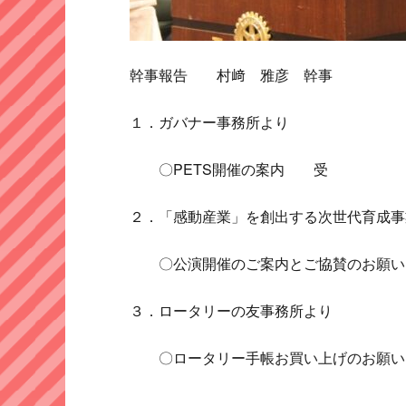
幹事報告 村﨑 雅彦 幹事
１．ガバナー事務所より
〇PETS開催の案内 受
２．「感動産業」を創出する次世代育成事
〇公演開催のご案内とご協賛のお願
３．ロータリーの友事務所より
〇ロータリー手帳お買い上げのお願