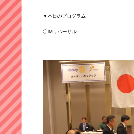
▼本日のプログラム
〇IMリハーサル