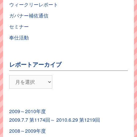
ウィークリーレポート
ガバナー補佐通信
セミナー
奉仕活動
レポートアーカイブ
レ
ポ
ー
ト
2009～2010年度
ア
2009.7.7 第1174回～ 2010.6.29 第1219回
ー
カ
2008～2009年度