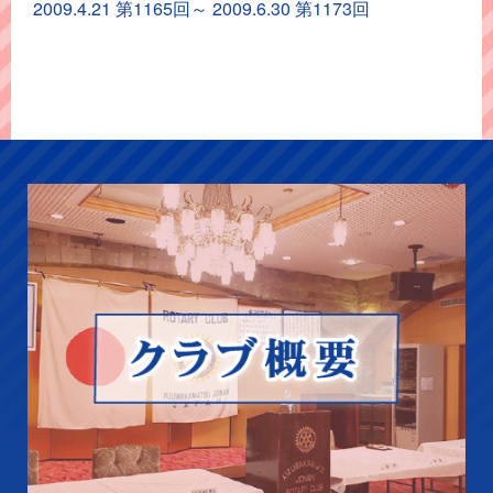
イ
2009.4.21 第1165回～ 2009.6.30 第1173回
ブ