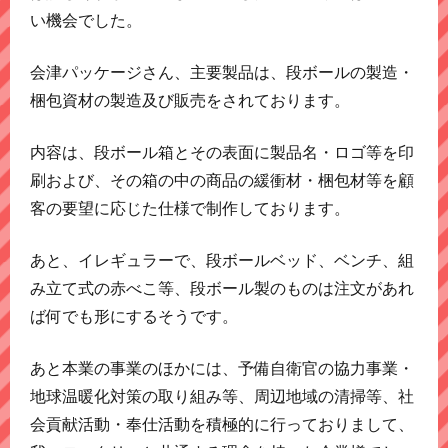
い機会でした。
会津パッケージさん、主要製品は、段ボールの製造・
梱包資材の製造及び販売をされております。
内容は、段ボール箱とその表面に製品名・ロゴ等を印
刷および、その箱の中の商品の緩衝材・梱包材等を顧
客の要望に応じた仕様で制作しております。
あと、イレギュラーで、段ボールベッド、ベンチ、組
み立て式の赤べこ等、段ボール製のものは注文があれ
ば何でも形にするそうです。
あと本業の事業のほかには、予備自衛官の協力事業・
地球温暖化対策の取り組み等、周辺地域の清掃等、社
会貢献活動・奉仕活動を積極的に行っておりまして、