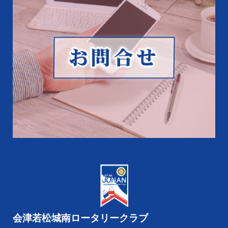
会津若松城南ロータリークラブ