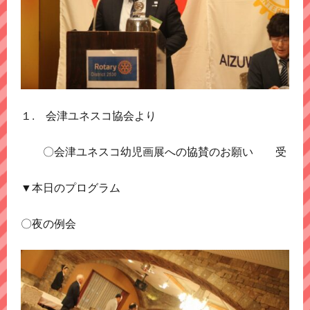
１. 会津ユネスコ協会より
〇会津ユネスコ幼児画展への協賛のお願い 受
▼本日のプログラム
〇夜の例会