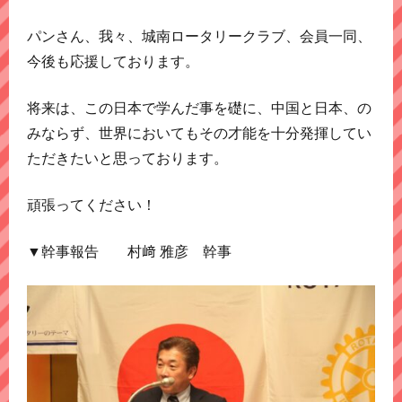
パンさん、我々、城南ロータリークラブ、会員一同、
今後も応援しております。
将来は、この日本で学んだ事を礎に、中国と日本、の
みならず、世界においてもその才能を十分発揮してい
ただきたいと思っております。
頑張ってください！
▼幹事報告 村﨑 雅彦 幹事