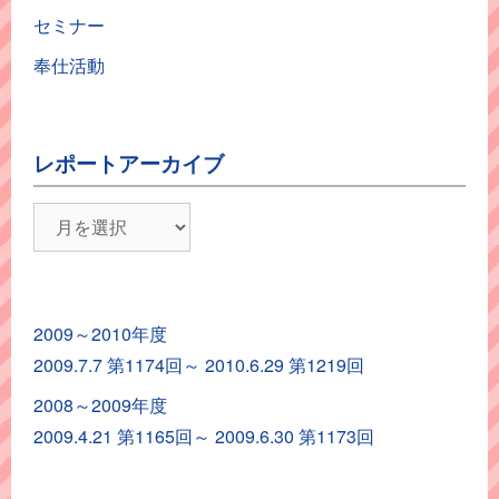
セミナー
奉仕活動
レポートアーカイブ
レ
ポ
ー
ト
2009～2010年度
ア
2009.7.7 第1174回～ 2010.6.29 第1219回
ー
カ
2008～2009年度
イ
2009.4.21 第1165回～ 2009.6.30 第1173回
ブ