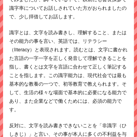
識字率についてお話しされていた方がおられましたの
で、少し拝借してお話します。
識字とは、文字を読み書きし、理解すること、または
その能力の事を言い、英語では、リテラシー
（literacy）と表現されます。読むとは、文字に書かれ
た言語の一字一字を正しく発音して理解できることを
指し、書くとは文字を言語に合わせて正しく筆記する
ことを指します。この識字能力は、現代社会では最も
基本的な教養の一つで、初等教育で教えられます。そ
して、生活の様々な場面で基本的に必要になる能力で
あり、また企業などで働くためには、必須の能力で
す。
反対に、文字を読み書きできないことを「非識字（ひ
しきじ）」と言い、その事が本人に多くの不利益を与