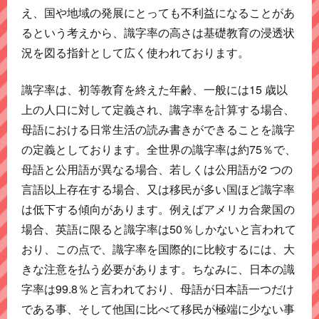
え、国や地域の発展にとっても不利益になることがあ
るという考えから、識字率の高さは基礎教育の浸透状
況を図る指針として広く使われております。
識字率は、初等教育を終えた年齢、一般には15 歳以
上の人口に対して定義され、識字率を計算する場合、
母語における日常生活の読み書きができることを識字
の定義としております。全世界の識字率は約75％で、
母語と公用語が異なる場合、若しくは公用語が2 つの
言語以上存在する場合、又は移民が多い国ほど識字率
は低下する傾向があります。例えばアメリカ合衆国の
場合、英語に限ると識字率は50％しかないと言われて
おり、この点で、識字率を国際的に比較するには、大
きな注意を払う必要があります。ちなみに、日本の識
字率は99.8％と言われており、母語が日本語一つだけ
である事、そして他国に比べて移民が極端に少ない事