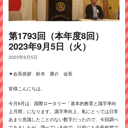
第1793回（本年度8回）
2023年9月5日（火）
2023年9月5日
▼会長挨拶 鈴木 康介 会長
皆様こんにちは。
今月9月は、国際ロータリー「基本的教育と識字率向
上月間」になります。識字率向上、私にとっては日常
あまり意識したことのない数字だったので、今回調べ
てみましたが、調べている中で、以前にも会長挨拶で