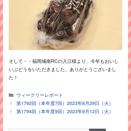
そして・・福岡城南RCの入江様より、今年もおいし
いぶどうをいただきました。ありがとうございまし
た！
カ
ウィークリーレポート
テ
第1792回（本年度7回）2023年8月29日（火）
ゴ
第1794回（本年度9回）2023年9月12日（火）
リ
ー