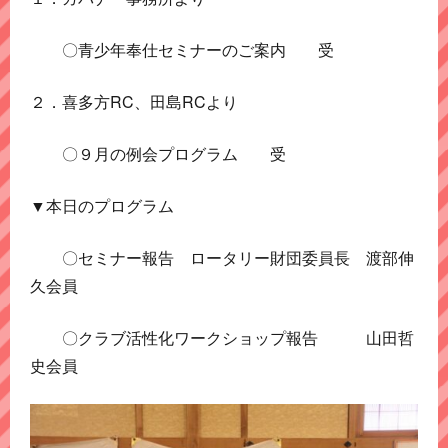
〇青少年奉仕セミナーのご案内 受
２．喜多方RC、田島RCより
〇９月の例会プログラム 受
▼本日のプログラム
〇セミナー報告 ロータリー財団委員長 渡部伸
久会員
〇クラブ活性化ワークショップ報告 山田哲
史会員