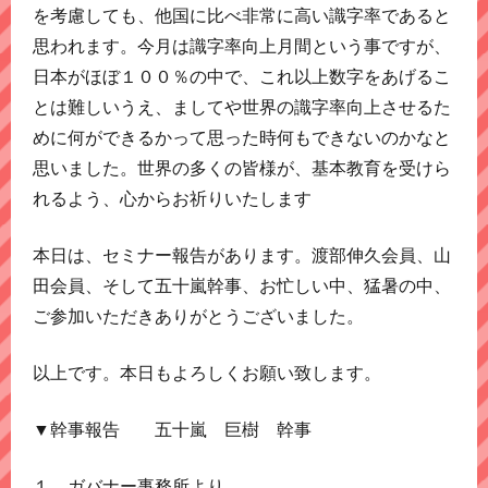
を考慮しても、他国に比べ非常に高い識字率であると
思われます。今月は識字率向上月間という事ですが、
日本がほぼ１００％の中で、これ以上数字をあげるこ
とは難しいうえ、ましてや世界の識字率向上させるた
めに何ができるかって思った時何もできないのかなと
思いました。世界の多くの皆様が、基本教育を受けら
れるよう、心からお祈りいたします
本日は、セミナー報告があります。渡部伸久会員、山
田会員、そして五十嵐幹事、お忙しい中、猛暑の中、
ご参加いただきありがとうございました。
以上です。本日もよろしくお願い致します。
▼幹事報告 五十嵐 巨樹 幹事
１．ガバナー事務所より