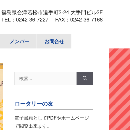
3
福島県会津若松市追手町3-24 大手門ビル3F
TEL：
0242-36-7227
FAX：0242-36-7168
メンバー
お問合せ
検
索:
ロータリーの友
電子書籍としてPDFやホームページ
で閲覧出来ます。