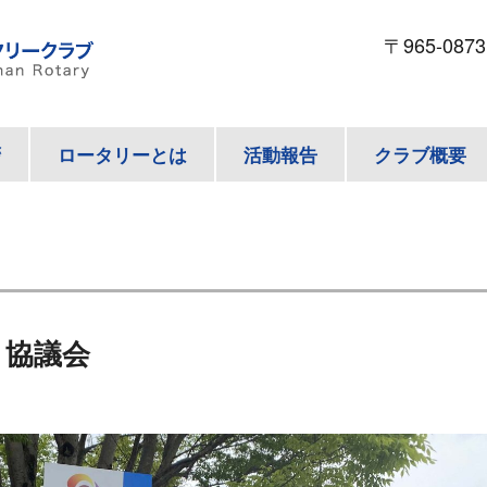
〒965-087
拶
ロータリーとは
活動報告
クラブ概要
修・協議会