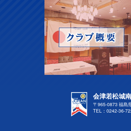
会津若松城
〒965-0873
福島
TEL：
0242-36-72