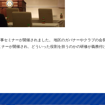
幹事セミナーが開催されました。 地区のガバナーやクラブの会
セミナーが開催され、どういった役割を担うのかの研修が義務付