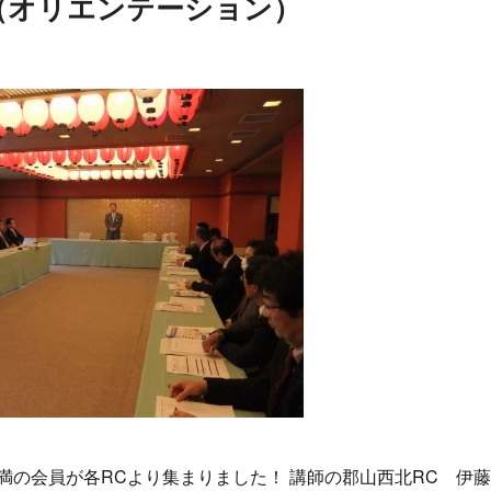
（オリエンテーション）
満の会員が各RCより集まりました！ 講師の郡山西北RC 伊藤