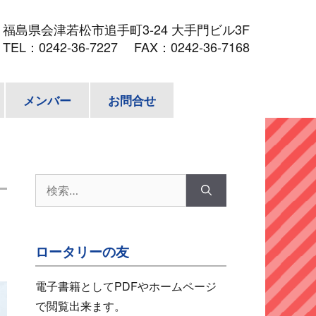
3
福島県会津若松市追手町3-24 大手門ビル3F
TEL：
0242-36-7227
FAX：0242-36-7168
メンバー
お問合せ
検
索:
ロータリーの友
電子書籍としてPDFやホームページ
で閲覧出来ます。