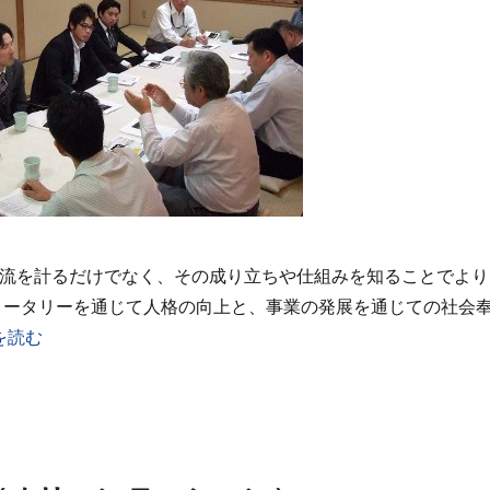
流を計るだけでなく、その成り立ちや仕組みを知ることでより
ロータリーを通じて人格の向上と、事業の発展を通じての社会
を読む