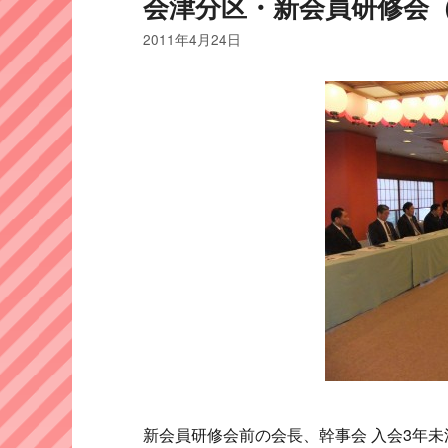
会津分区・新会員研修会
2011年4月24日
新会員研修会前の会長、幹事会 入会3年未