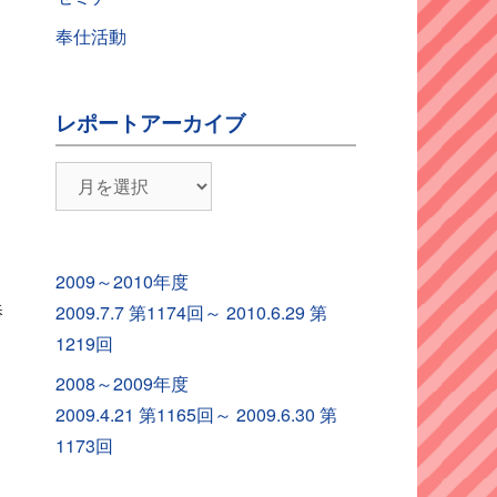
奉仕活動
レポートアーカイブ
レ
ポ
ー
ト
2009～2010年度
ア
奉
2009.7.7 第1174回～ 2010.6.29 第
ー
1219回
カ
2008～2009年度
イ
2009.4.21 第1165回～ 2009.6.30 第
ブ
1173回