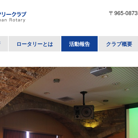
〒965-087
拶
ロータリーとは
活動報告
クラブ概要