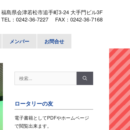
3
福島県会津若松市追手町3-24 大手門ビル3F
TEL：
0242-36-7227
FAX：0242-36-7168
メンバー
お問合せ
検
索:
ロータリーの友
電子書籍としてPDFやホームページ
で閲覧出来ます。