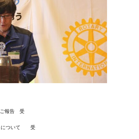
のご報告 受
開催について 受