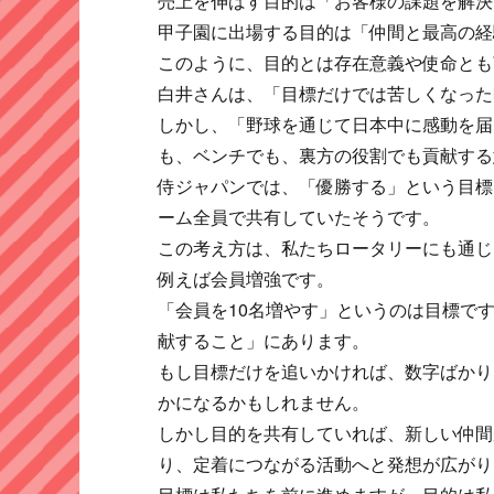
売上を伸ばす目的は「お客様の課題を解決
甲子園に出場する目的は「仲間と最高の経
このように、目的とは存在意義や使命とも
白井さんは、「目標だけでは苦しくなった
しかし、「野球を通じて日本中に感動を届
も、ベンチでも、裏方の役割でも貢献する
侍ジャパンでは、「優勝する」という目標
ーム全員で共有していたそうです。
この考え方は、私たちロータリーにも通じ
例えば会員増強です。
「会員を10名増やす」というのは目標で
献すること」にあります。
もし目標だけを追いかければ、数字ばかり
かになるかもしれません。
しかし目的を共有していれば、新しい仲間
り、定着につながる活動へと発想が広がり