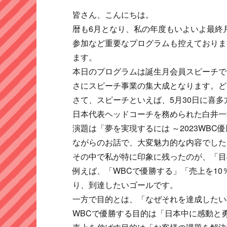
皆さん、こんにちは。
暦も6月となり、私の年度もいよいよ最終
参加など重要なプログラムも控えておりま
ます。
本日のプログラムは誕生月会員スピーチで
さにスピーチ事業の集大成となります。ど
さて、スピーチといえば、5月30日に喜多
日本代表ヘッドコーチを務められた白井一
演題は「夢を実現するには ～2023WB
ながらのお話で、大変魅力的な内容でした
その中で私が特に印象に残ったのが、「目
例えば、「WBCで優勝する」「売上を1
り、到達したいゴールです。
一方で目的とは、「なぜそれを達成したい
WBCで優勝する目的は「日本中に感動と