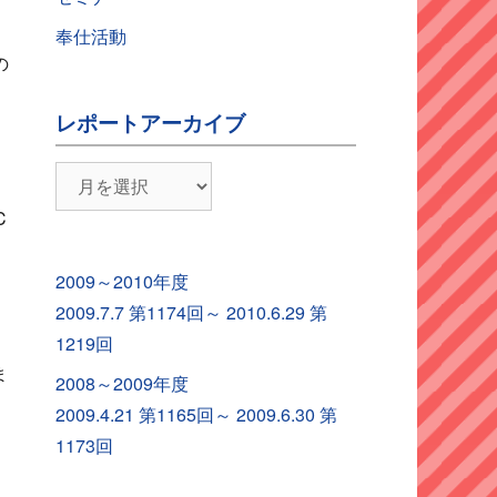
奉仕活動
の
レポートアーカイブ
レ
ポ
C
ー
ト
2009～2010年度
ア
2009.7.7 第1174回～ 2010.6.29 第
ー
1219回
カ
ま
2008～2009年度
イ
2009.4.21 第1165回～ 2009.6.30 第
ブ
1173回