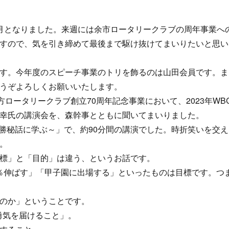
月となりました。来週には余市ロータリークラブの周年事業へ
すので、気を引き締めて最後まで駆け抜けてまいりたいと思い
す。今年度のスピーチ事業のトリを飾るのは山田会員です。ま
うぞよろしくお願いいたします。
方ロータリークラブ創立70周年記念事業において、2023年WB
幸氏の講演会を、森幹事とともに聞いてまいりました。
C優勝秘話に学ぶ～」で、約90分間の講演でした。時折笑いを交え
。
標」と「目的」は違う、というお話です。
0％伸ばす」「甲子園に出場する」といったものは目標です。つ
のか」ということです。
勇気を届けること」。