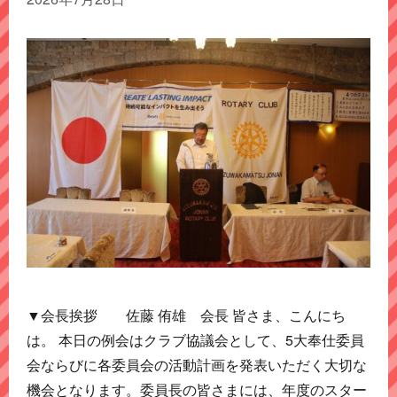
▼会長挨拶 佐藤 侑雄 会長 皆さま、こんにち
は。 本日の例会はクラブ協議会として、5大奉仕委員
会ならびに各委員会の活動計画を発表いただく大切な
機会となります。委員長の皆さまには、年度のスター