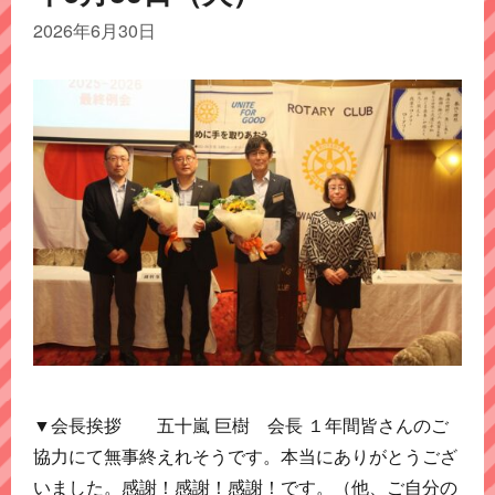
2026年6月30日
▼会長挨拶 五十嵐 巨樹 会長 １年間皆さんのご
協力にて無事終えれそうです。本当にありがとうござ
いました。感謝！感謝！感謝！です。（他、ご自分の