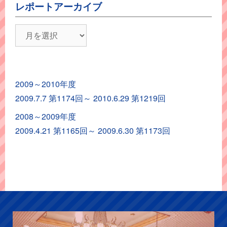
レポートアーカイブ
レ
ポ
ー
ト
2009～2010年度
ア
2009.7.7 第1174回～ 2010.6.29 第1219回
ー
カ
2008～2009年度
イ
2009.4.21 第1165回～ 2009.6.30 第1173回
ブ