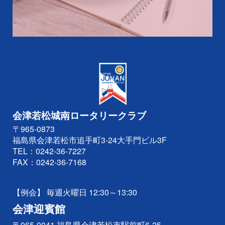
会津若松城南ロータリークラブ
〒965-0873
福島県会津若松市追手町3-24大手門ビル3F
TEL：
0242-36-7227
FAX：0242-36-7168
【例会】 毎週火曜日 12:30～13:30
会津迎賓館
〒965-0041 福島県会津若松市駅前町6-25