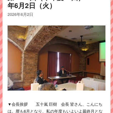
年6月2日（火）
2026年6月2日
▼会長挨拶 五十嵐 巨樹 会長 皆さん、こんにち
は。暦も6月となり、私の年度もいよいよ最終月とな