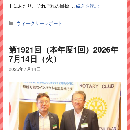
トにあたり、それぞれの目標 …
続きを読む
カ
ウィークリーレポート
テ
ゴ
リ
第1921回（本年度1回）2026年
ー
7月14日（火）
2026年7月14日