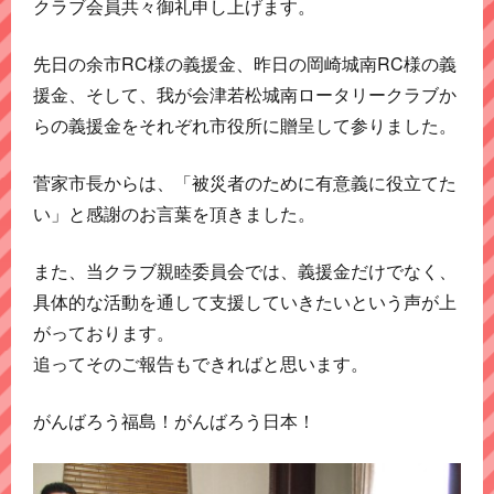
クラブ会員共々御礼申し上げます。
先日の余市RC様の義援金、昨日の岡崎城南RC様の義
援金、そして、我が会津若松城南ロータリークラブか
らの義援金をそれぞれ市役所に贈呈して参りました。
菅家市長からは、「被災者のために有意義に役立てた
い」と感謝のお言葉を頂きました。
また、当クラブ親睦委員会では、義援金だけでなく、
具体的な活動を通して支援していきたいという声が上
がっております。
追ってそのご報告もできればと思います。
がんばろう福島！がんばろう日本！