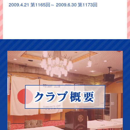
イ
2009.4.21 第1165回～ 2009.6.30 第1173回
ブ