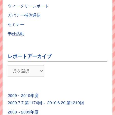
ウィークリーレポート
ガバナー補佐通信
セミナー
奉仕活動
レポートアーカイブ
レ
ポ
ー
ト
2009～2010年度
ア
2009.7.7 第1174回～ 2010.6.29 第1219回
ー
カ
2008～2009年度