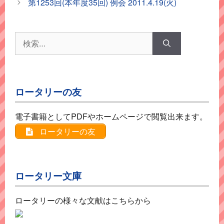
第1253回(本年度35回) 例会 2011.4.19(火)
リ
ー
検
索:
ロータリーの友
電子書籍としてPDFやホームページで閲覧出来ます。
ロータリーの友
ロータリー文庫
ロータリーの様々な文献はこちらから