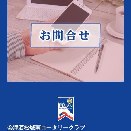
会津若松城南ロータリークラブ