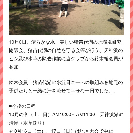
10月3日、清らかな水、美しい猪苗代湖の水環境研究
協議会、猪苗代湖の自然を守る会等が行う、天神浜の
ヒシ及び水草の除去作業に当クラブから鈴木裕会員が
参加。
鈴木会員「猪苗代湖の水質日本一への取組みを地元の
子供たちと一緒に汗を流せて幸せな一日でした。」
■今後の日程
10月の各（土、日）AM10:00～AM11:30 天神浜湖畔
清掃（水草採り）
※10月16日（土）、17日（日）は地区大会で中止