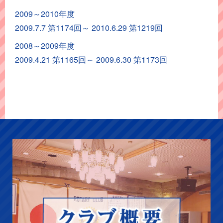
ト
2009～2010年度
ア
2009.7.7 第1174回～ 2010.6.29 第1219回
ー
カ
2008～2009年度
イ
2009.4.21 第1165回～ 2009.6.30 第1173回
ブ