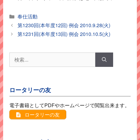
カ
奉仕活動
テ
第1230回(本年度12回) 例会 2010.9.28(火)
ゴ
第1231回(本年度13回) 例会 2010.10.5(火)
リ
ー
検
索:
ロータリーの友
電子書籍としてPDFやホームページで閲覧出来ます。
ロータリーの友