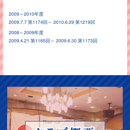
ト
2009～2010年度
ア
2009.7.7 第1174回～ 2010.6.29 第1219回
ー
カ
2008～2009年度
イ
2009.4.21 第1165回～ 2009.6.30 第1173回
ブ