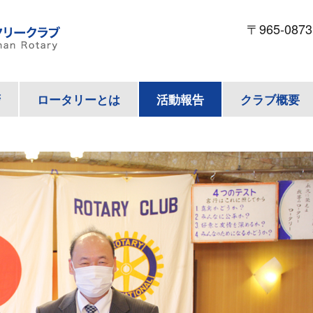
〒965-087
拶
ロータリーとは
活動報告
クラブ概要