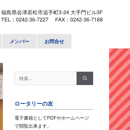
3
福島県会津若松市追手町3-24 大手門ビル3F
TEL：
0242-36-7227
FAX：0242-36-7168
メンバー
お問合せ
検
索:
ロータリーの友
電子書籍としてPDFやホームページ
で閲覧出来ます。