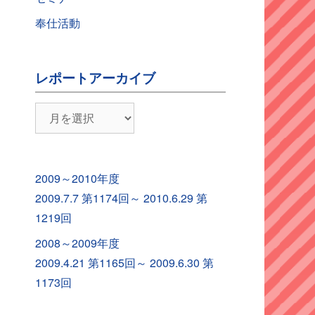
奉仕活動
レポートアーカイブ
レ
ポ
ー
ト
2009～2010年度
ア
2009.7.7 第1174回～ 2010.6.29 第
ー
1219回
カ
2008～2009年度
イ
2009.4.21 第1165回～ 2009.6.30 第
ブ
1173回