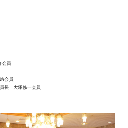
介会員
﨑会員
員長 大塚修一会員