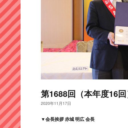
第1688回（本年度16回
2020年11月17日
▼会長挨拶 赤城 明広 会長