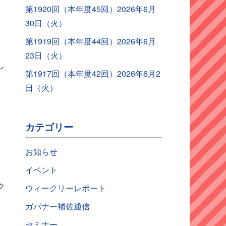
第1920回（本年度45回）2026年6月
り
30日（火）
第1919回（本年度44回）2026年6月
23日（火）
し
第1917回（本年度42回）2026年6月2
日（火）
し
カテゴリー
お知らせ
イベント
ク
ウィークリーレポート
し
ガバナー補佐通信
セミナー