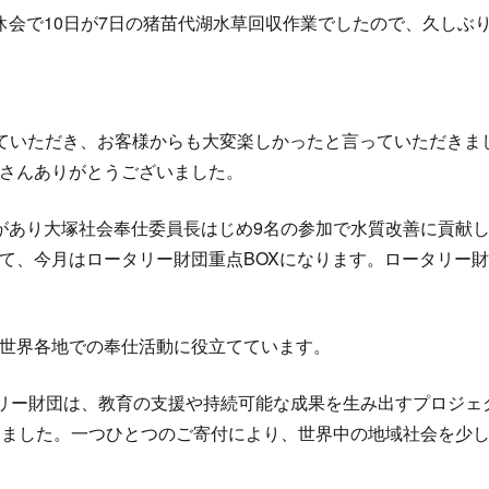
休会で10日が7日の猪苗代湖水草回収作業でしたので、久しぶ
っていただき、お客様からも大変楽しかったと言っていただきま
さんありがとうございました。
があり大塚社会奉仕委員長はじめ9名の参加で水質改善に貢献
て、今月はロータリー財団重点BOXになります。ロータリー財
世界各地での奉仕活動に役立てています。
タリー財団は、教育の支援や持続可能な成果を生み出すプロジェ
きました。一つひとつのご寄付により、世界中の地域社会を少