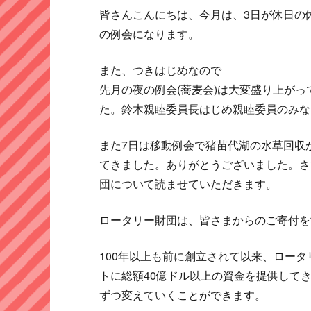
皆さんこんにちは、今月は、3日が休日の
の例会になります。
また、つきはじめなので
先月の夜の例会(蕎麦会)は大変盛り上が
た。鈴木親睦委員長はじめ親睦委員のみな
また7日は移動例会で猪苗代湖の水草回収
てきました。ありがとうございました。さ
団について読ませていただきます。
ロータリー財団は、皆さまからのご寄付を
100年以上も前に創立されて以来、ロー
トに総額40億ドル以上の資金を提供して
ずつ変えていくことができます。