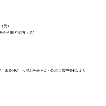
（受）
発表会延期の案内（受）
RC・田島RC・会津若松南RC・会津若松中央RCより