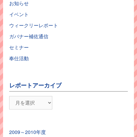
お知らせ
イベント
ウィークリーレポート
ガバナー補佐通信
セミナー
奉仕活動
レポートアーカイブ
レ
ポ
ー
ト
2009～2010年度
ア