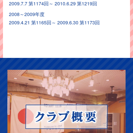
2009.7.7 第1174回～ 2010.6.29 第1219回
ー
カ
2008～2009年度
イ
2009.4.21 第1165回～ 2009.6.30 第1173回
ブ