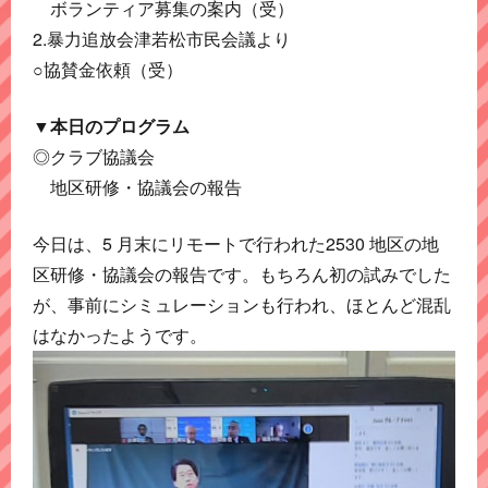
ボランティア募集の案内（受）
2.暴力追放会津若松市民会議より
○協賛金依頼（受）
▼本日のプログラム
◎クラブ協議会
地区研修・協議会の報告
今日は、5 月末にリモートで行われた2530 地区の地
区研修・協議会の報告です。もちろん初の試みでした
が、事前にシミュレーションも行われ、ほとんど混乱
はなかったようです。