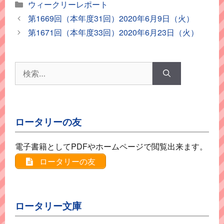
カ
ウィークリーレポート
テ
第1669回（本年度31回）2020年6月9日（火）
ゴ
第1671回（本年度33回）2020年6月23日（火）
リ
ー
検
索:
ロータリーの友
電子書籍としてPDFやホームページで閲覧出来ます。
ロータリーの友
ロータリー文庫