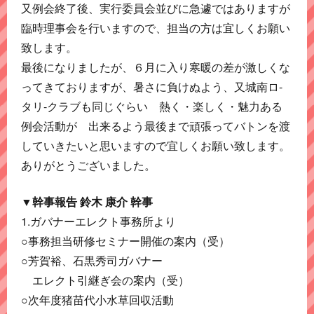
又例会終了後、実行委員会並びに急遽ではありますが
臨時理事会を行いますので、担当の方は宜しくお願い
致します。
最後になりましたが、６月に入り寒暖の差が激しくな
ってきておりますが、暑さに負けぬよう、又城南ロ-
タリ-クラブも同じぐらい 熱く・楽しく・魅力ある
例会活動が 出来るよう最後まで頑張ってバトンを渡
していきたいと思いますので宜しくお願い致します。
ありがとうございました。
▼幹事報告 鈴木 康介 幹事
1.ガバナーエレクト事務所より
○事務担当研修セミナー開催の案内（受）
○芳賀裕、石黒秀司ガバナー
エレクト引継ぎ会の案内（受）
○次年度猪苗代小水草回収活動