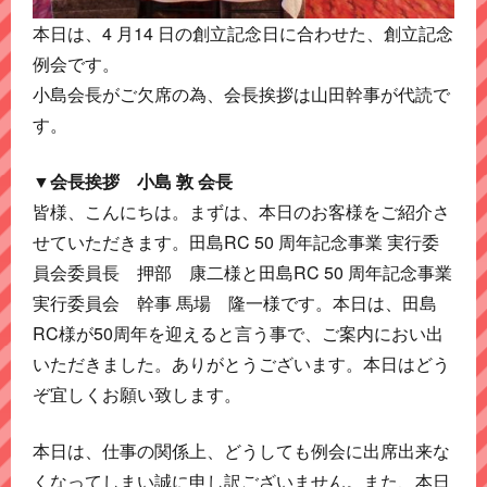
本日は、4 月14 日の創立記念日に合わせた、創立記念
例会です。
小島会長がご欠席の為、会長挨拶は山田幹事が代読で
す。
▼会長挨拶 小島 敦 会長
皆様、こんにちは。まずは、本日のお客様をご紹介さ
せていただきます。田島RC 50 周年記念事業 実行委
員会委員長 押部 康二様と田島RC 50 周年記念事業
実行委員会 幹事 馬場 隆一様です。本日は、田島
RC様が50周年を迎えると言う事で、ご案内におい出
いただきました。ありがとうございます。本日はどう
ぞ宜しくお願い致します。
本日は、仕事の関係上、どうしても例会に出席出来な
くなってしまい誠に申し訳ございません。また、本日