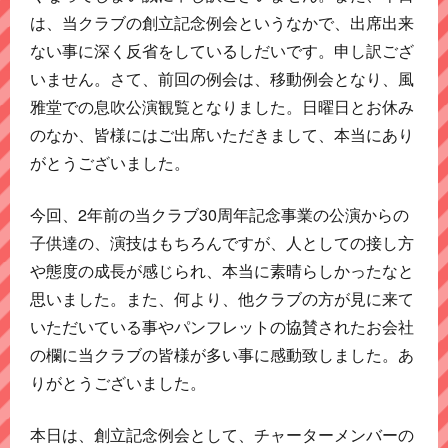
は、当クラブの創立記念例会というなかで、出席出来
ない事に深く反省をしているしだいです。申し訳ござ
いません。さて、前回の例会は、移動例会となり、風
雅堂での息吹公演観覧となりました。日曜日とお休み
のなか、皆様にはご出席いただきまして、本当にあり
がとうございました。
今回、2年前の当クラブ30周年記念事業の公演からの
子供達の、演技はもちろんですが、人としての接し方
や態度の成長が感じられ、本当に素晴らしかったなと
思いました。また、何より、他クラブの方が見に来て
いただいている事やパンフレットの協賛されたお会社
の欄に当クラブの皆様が多い事に感動致しました。あ
りがとうございました。
本日は、創立記念例会として、チャーターメンバーの