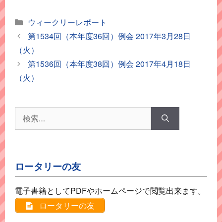
カ
ウィークリーレポート
テ
第1534回（本年度36回）例会 2017年3月28日
ゴ
（火）
リ
第1536回（本年度38回）例会 2017年4月18日
ー
（火）
検
索:
ロータリーの友
電子書籍としてPDFやホームページで閲覧出来ます。
ロータリーの友