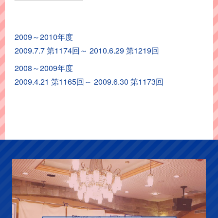
ー
ト
2009～2010年度
ア
2009.7.7 第1174回～ 2010.6.29 第1219回
ー
カ
2008～2009年度
イ
2009.4.21 第1165回～ 2009.6.30 第1173回
ブ