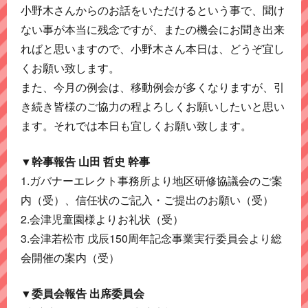
小野木さんからのお話をいただけるという事で、聞け
ない事が本当に残念ですが、またの機会にお聞き出来
ればと思いますので、小野木さん本日は、どうぞ宜し
くお願い致します。
また、今月の例会は、移動例会が多くなりますが、引
き続き皆様のご協力の程よろしくお願いしたいと思い
ます。それでは本日も宜しくお願い致します。
▼幹事報告 山田 哲史 幹事
1.ガバナーエレクト事務所より地区研修協議会のご案
内（受）、信任状のご記入・ご提出のお願い（受）
2.会津児童園様よりお礼状（受）
3.会津若松市 戊辰150周年記念事業実行委員会より総
会開催の案内（受）
▼委員会報告 出席委員会