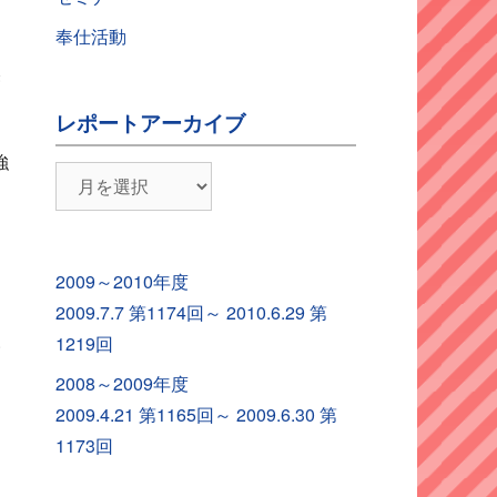
奉仕活動
美
レポートアーカイブ
強
レ
ポ
ー
ト
2009～2010年度
ア
2009.7.7 第1174回～ 2010.6.29 第
ー
い
1219回
カ
2008～2009年度
イ
2009.4.21 第1165回～ 2009.6.30 第
ブ
1173回