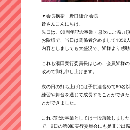
▼会長挨拶 野口雄介 会長
皆さんこんにちは。
先日は、30周年記念事業・息吹にご協力
お陰様で、当日は関係者含めまして135
内容としましても大盛況で、皆様より感動
これも湯田実行委員長はじめ、会員皆様の
改めて御礼申し上げます。
次の日の打ち上げには子供達含めて60名
練習や舞台を通じて成長することができた
とができました。
これで記念事業としては一段落致しました
で、9日の第8回実行委員会にも是非ご出