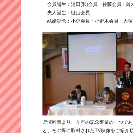
会員誕生：湯田(和)会員・佐藤会員・鈴
夫人誕生：樋山会員
結婚記念：小椋会員・小野木会員・大塚
野澤幹事より、今年の記念事業の一つであ
と、その際に取材されたTV映像をご紹介