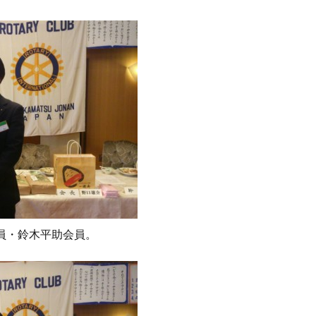
員・鈴木平助会員。