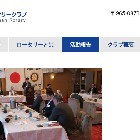
〒965-087
拶
ロータリーとは
活動報告
クラブ概要