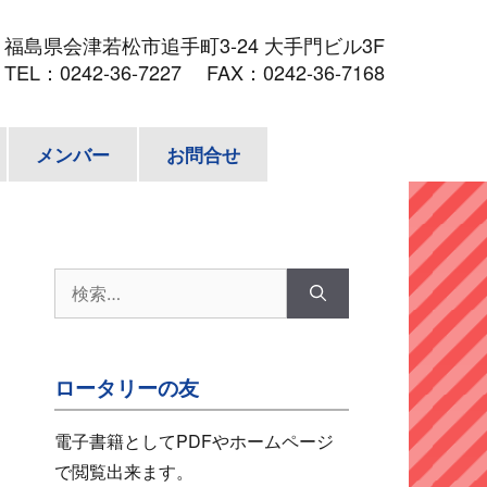
3
福島県会津若松市追手町3-24 大手門ビル3F
TEL：
0242-36-7227
FAX：0242-36-7168
メンバー
お問合せ
検
索:
ロータリーの友
電子書籍としてPDFやホームページ
で閲覧出来ます。