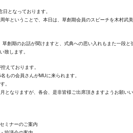
記念日となっております。
0周年ということで、本日は、草創期会員のスピーチを木村武
、草創期のお話が聞けますと、式典への思い入れもまた一段と
い致します。
が控えております。
5名もの会員さんがMUに来られます。
です。
な月となりますが、各会、是非皆様ご出席頂きますようお願い
セミナーのご案内
・協議会の案内