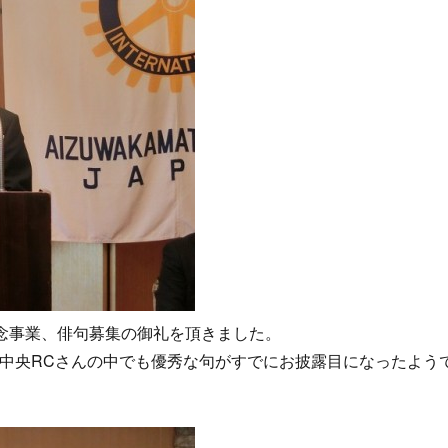
記念事業、俳句募集の御礼を頂きました。
中央RCさんの中でも優秀な句がすでにお披露目になったよう