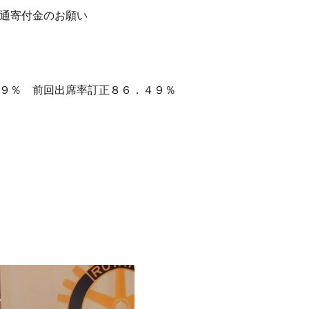
通寄付金のお願い
９％ 前回出席率訂正８６．４９％