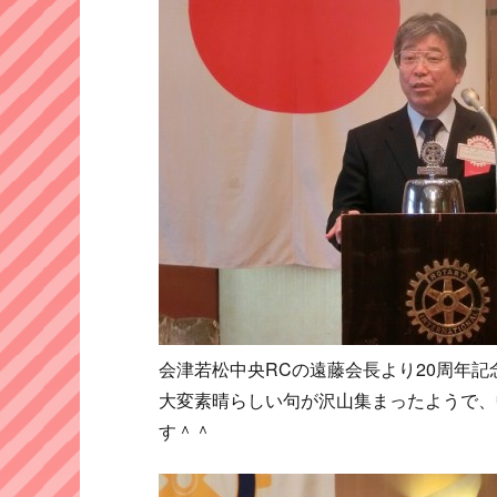
会津若松中央RCの遠藤会長より20周年
大変素晴らしい句が沢山集まったようで、
す＾＾