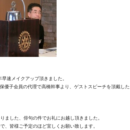
年早速メイクアップ頂きました。
保優子会員の代理で高橋幹事より、ゲストスピーチを頂戴した
ありました、俳句の件でお礼にお越し頂きました。
ので、皆様ご予定のほど宜しくお願い致します。