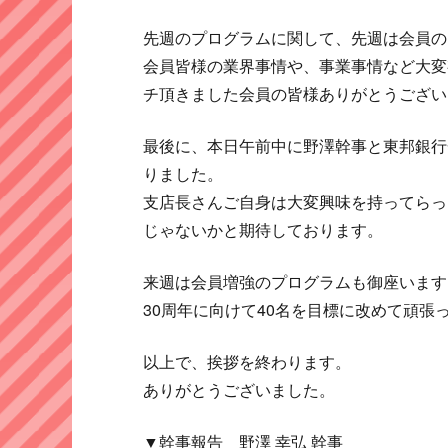
先週のプログラムに関して、先週は会員の
会員皆様の業界事情や、事業事情など大変
チ頂きました会員の皆様ありがとうござい
最後に、本日午前中に野澤幹事と東邦銀行
りました。
支店長さんご自身は大変興味を持ってらっ
じゃないかと期待しております。
来週は会員増強のプログラムも御座います
30周年に向けて40名を目標に改めて頑張
以上で、挨拶を終わります。
ありがとうございました。
▼幹事報告 野澤 幸弘 幹事