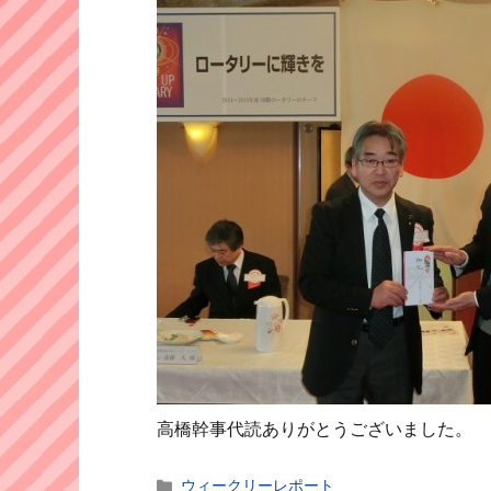
高橋幹事代読ありがとうございました。
カ
ウィークリーレポート