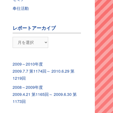
奉仕活動
レポートアーカイブ
レ
ポ
ー
ト
2009～2010年度
ア
2009.7.7 第1174回～ 2010.6.29 第
ー
1219回
カ
2008～2009年度
イ
2009.4.21 第1165回～ 2009.6.30 第
ブ
1173回