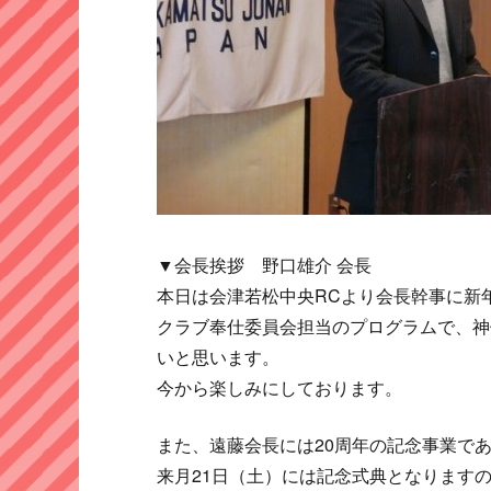
▼会長挨拶 野口雄介 会長
本日は会津若松中央RCより会長幹事に新
クラブ奉仕委員会担当のプログラムで、神
いと思います。
今から楽しみにしております。
また、遠藤会長には20周年の記念事業で
来月21日（土）には記念式典となります