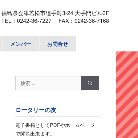
3
福島県会津若松市追手町3-24 大手門ビル3F
TEL：
0242-36-7227
FAX：0242-36-7168
メンバー
お問合せ
検
索:
ロータリーの友
電子書籍としてPDFやホームページ
で閲覧出来ます。