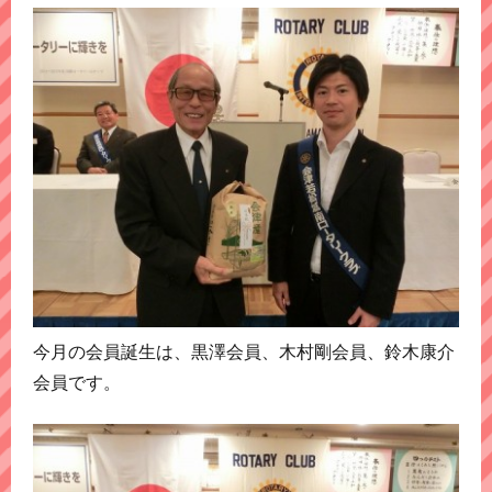
今月の会員誕生は、黒澤会員、木村剛会員、鈴木康介
会員です。