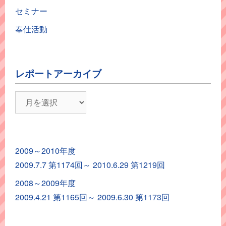
セミナー
奉仕活動
レポートアーカイブ
レ
ポ
ー
ト
2009～2010年度
ア
2009.7.7 第1174回～ 2010.6.29 第1219回
ー
カ
2008～2009年度
イ
2009.4.21 第1165回～ 2009.6.30 第1173回
ブ