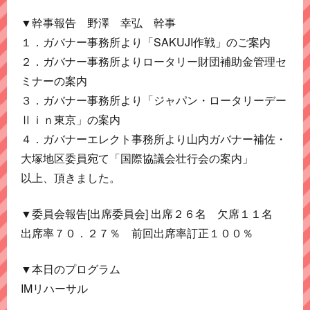
▼幹事報告 野澤 幸弘 幹事
１．ガバナー事務所より「SAKUJI作戦」のご案内
２．ガバナー事務所よりロータリー財団補助金管理セ
ミナーの案内
３．ガバナー事務所より「ジャパン・ロータリーデー
Ⅱｉｎ東京」の案内
４．ガバナーエレクト事務所より山内ガバナー補佐・
大塚地区委員宛て「国際協議会壮行会の案内」
以上、頂きました。
▼委員会報告[出席委員会] 出席２６名 欠席１１名
出席率７０．２７％ 前回出席率訂正１００％
▼本日のプログラム
IMリハーサル