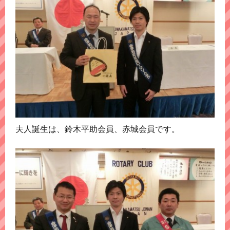
夫人誕生は、鈴木平助会員、赤城会員です。