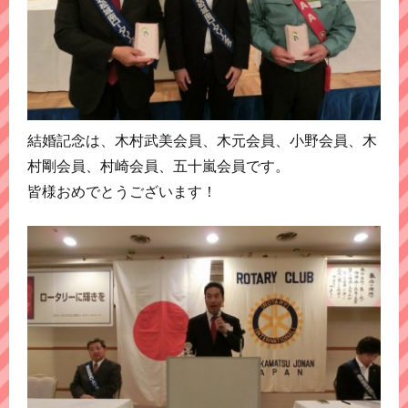
結婚記念は、木村武美会員、木元会員、小野会員、木
村剛会員、村崎会員、五十嵐会員です。
皆様おめでとうございます！