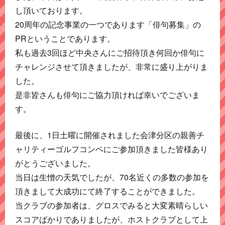
し頂いております。
20周年の記念事業の一つであります「俳句募集」の
PRということであります。
私も過去3回ほど中央さんにご招待頂き何回か俳句に
チャレンジさせて頂きましたが、非常に盛り上がりま
した。
是非皆さんも俳句にご協力頂ければ幸いでございま
す。
最後に、1日土曜に開催されました会津分区の親善チ
ャリティーゴルフコンペにご参加頂きました皆様あり
がとうございました。
当日は生憎の天気でしたが、70名近くの多数の参加を
頂きまして大成功にて終了することができました。
当クラブの参加者は、グロスでみると大変素晴らしい
スコアばかりでありましたが、ホストクラブとして上