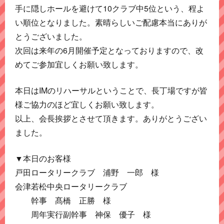
手に隠しホールを避けて10クラブ中5位という、程よ
い順位となりました。素晴らしいご配慮本当にありが
とうございました。
次回は来年の6月開催予定となっておりますので、改
めてご参加宜しくお願い致します。
本日はIMのリハーサルということで、長丁場ですが皆
様ご協力のほど宜しくお願い致します。
以上、会長挨拶とさせて頂きます。ありがとうござい
ました。
▼本日のお客様
戸田ロータリークラブ 浦野 一郎 様
会津若松中央ロータリークラブ
幹事 髙橋 正勝 様
周年実行副幹事 神保 優子 様