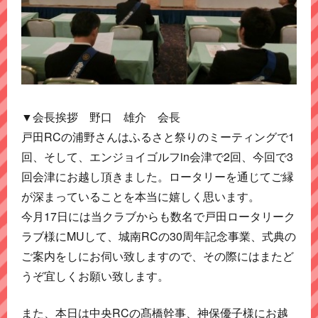
▼会長挨拶 野口 雄介 会長
戸田RCの浦野さんはふるさと祭りのミーティングで1
回、そして、エンジョイゴルフin会津で2回、今回で3
回会津にお越し頂きました。ロータリーを通じてご縁
が深まっていることを本当に嬉しく思います。
今月17日には当クラブからも数名で戸田ロータリーク
ラブ様にMUして、城南RCの30周年記念事業、式典の
ご案内をしにお伺い致しますので、その際にはまたど
うぞ宜しくお願い致します。
また、本日は中央RCの髙橋幹事、神保優子様にお越