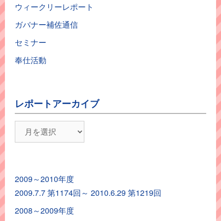
ウィークリーレポート
ガバナー補佐通信
セミナー
奉仕活動
レポートアーカイブ
レ
ポ
ー
ト
2009～2010年度
ア
2009.7.7 第1174回～ 2010.6.29 第1219回
ー
カ
2008～2009年度