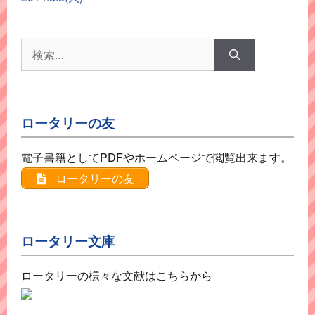
ー
検
索:
ロータリーの友
電子書籍としてPDFやホームページで閲覧出来ます。
ロータリーの友
ロータリー文庫
ロータリーの様々な文献はこちらから