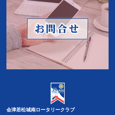
会津若松城南ロータリークラブ