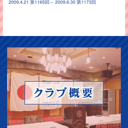
イ
2009.4.21 第1165回～ 2009.6.30 第1173回
ブ