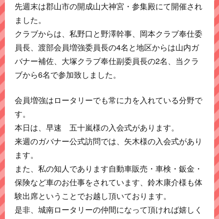
先週末は郡山市の開成山大神宮・参集殿にて開催され
ました。
クラブからは、私野口と野澤幹事、岡本クラブ奉仕委
員長、渡部会員増強委員長の4名と地区からは山内ガ
バナー補佐、大塚クラブ奉仕副委員長の2名、当クラ
ブから6名で参加致しました。
会員増強はロータリーでも常に力を入れている分野で
す。
本日は、早速 五十嵐様の入会式があります。
来週のガバナー公式訪問では、矢木様の入会式があり
ます。
また、私の知人であります自動車販売・車検・鈑金・
保険など車のお仕事をされています、鈴木康介様も体
験出席ということでお越し頂いております。
是非、城南ロータリーの仲間になって頂ければ嬉しく