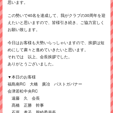
思います。
この勢いで40名を達成して、我がクラブの30周年を迎
えたいと思いますので、皆様引き続き、ご協力宜しく
お願い致します。
今日はお客様も大勢いらっしゃいますので、挨拶は短
めにして粛々と進めていきたいと思います。
それでは 以上、会長挨拶でした。
ありがとうございました。
▼本日のお客様
福島南RC 大橋 廣冶 パストガバナー
会津若松中央RC
遠藤 久 会長
髙橋 正勝 幹事
石原 孝子 親睦委員長