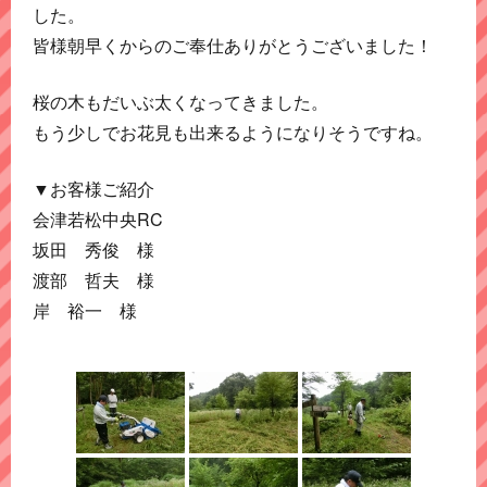
した。
皆様朝早くからのご奉仕ありがとうございました！
桜の木もだいぶ太くなってきました。
もう少しでお花見も出来るようになりそうですね。
▼お客様ご紹介
会津若松中央RC
坂田 秀俊 様
渡部 哲夫 様
岸 裕一 様