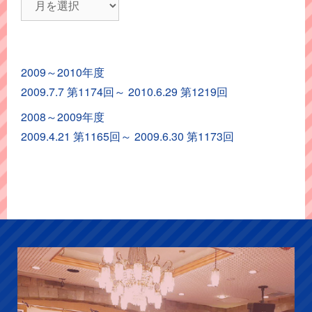
ポ
ー
ト
2009～2010年度
ア
2009.7.7 第1174回～ 2010.6.29 第1219回
ー
カ
2008～2009年度
イ
2009.4.21 第1165回～ 2009.6.30 第1173回
ブ