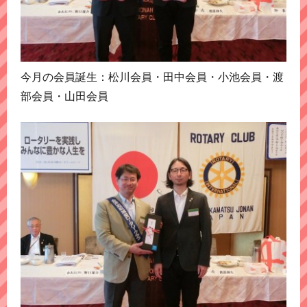
今月の会員誕生：松川会員・田中会員・小池会員・渡
部会員・山田会員