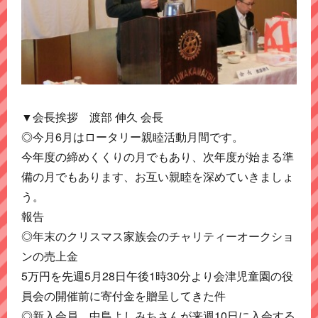
▼会長挨拶 渡部 伸久 会長
◎今月6月はロータリー親睦活動月間です。
今年度の締めくくりの月でもあり、次年度が始まる準
備の月でもあります、お互い親睦を深めていきましょ
う。
報告
◎年末のクリスマス家族会のチャリティーオークショ
ンの売上金
5万円を先週5月28日午後1時30分より会津児童園の役
員会の開催前に寄付金を贈呈してきた件
◎新入会員 中島よしみちさんが来週10日に入会する