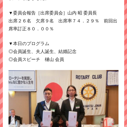
▼委員会報告［出席委員会］山内 昭 委員長
出席２６名 欠席９名 出席率７４．２９％ 前回出
席率訂正８０．００％
▼本日のプログラム
◎会員誕生、夫人誕生、結婚記念
◎会員スピーチ 樋山 会員