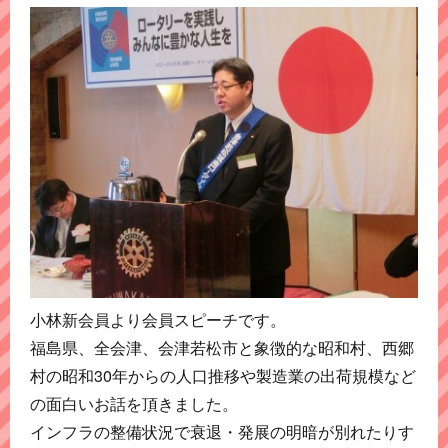
小林新会員より会員スピーチです。
福島県、全会津、会津若松市と象徴的な昭和村、西郷
村の昭和30年からの人口推移や製造業の出荷規模など
の面白いお話を頂きました。
インフラの整備状況で衰退・発展の明暗が別れたりす