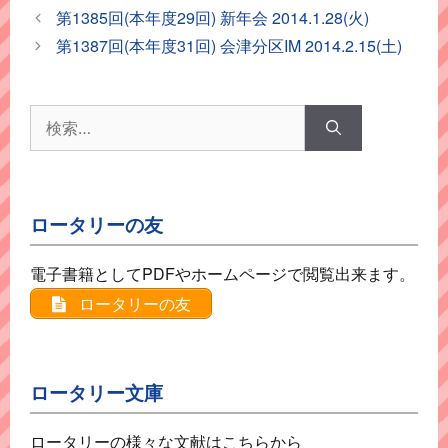
テ
第1385回(本年度29回) 新年会 2014.1.28(火)
ゴ
第1387回(本年度31回) 会津分区IM 2014.2.15(土)
リ
ー
検
索:
ロータリーの友
電子書籍としてPDFやホームページで閲覧出来ます。
ロータリーの友
ロータリー文庫
ロータリーの様々な文献はこちらから