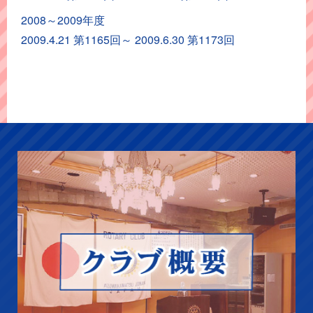
カ
2008～2009年度
イ
2009.4.21 第1165回～ 2009.6.30 第1173回
ブ