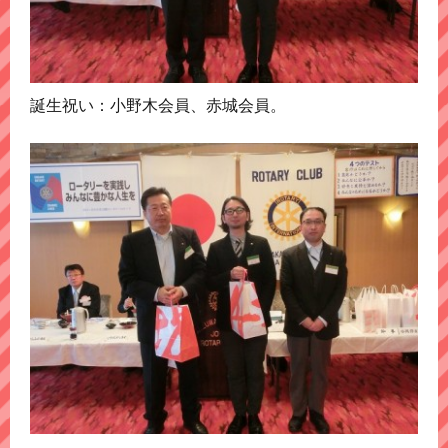
誕生祝い：小野木会員、赤城会員。