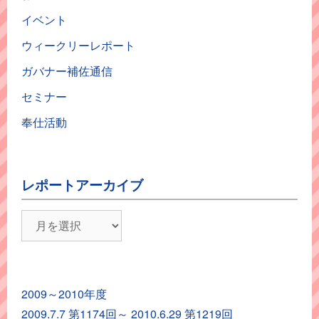
イベント
ウィークリーレポート
ガバナー補佐通信
セミナー
奉仕活動
レポートアーカイブ
レ
ポ
ー
ト
2009～2010年度
ア
2009.7.7 第1174回～ 2010.6.29 第1219回
ー