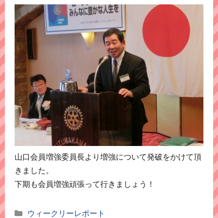
山口会員増強委員長より増強について発破をかけて頂
きました。
下期も会員増強頑張って行きましょう！
カ
ウィークリーレポート