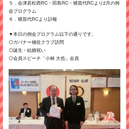
５．会津若松西RC・田島RC・猪苗代RCより2月の例
会プログラム
６．猪苗代RCより訃報
▼本日の例会プログラム以下の通りです。
◎ガバナー補佐クラブ訪問
◎誕生・結婚祝い
◎会員スピーチ「小林 大也」会員