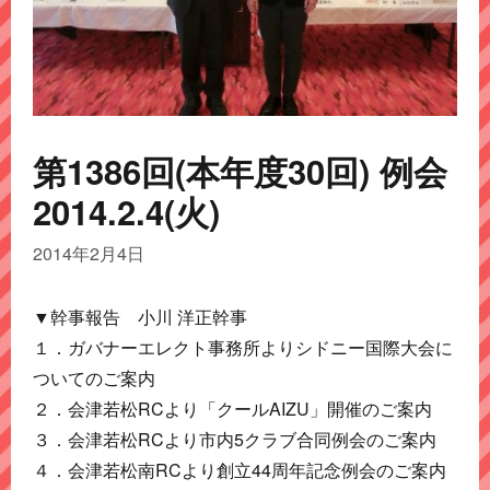
第1386回(本年度30回) 例会
2014.2.4(火)
2014年2月4日
▼幹事報告 小川 洋正幹事
１．ガバナーエレクト事務所よりシドニー国際大会に
ついてのご案内
２．会津若松RCより「クールAIZU」開催のご案内
３．会津若松RCより市内5クラブ合同例会のご案内
４．会津若松南RCより創立44周年記念例会のご案内