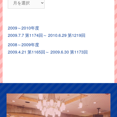
レ
ポ
ー
ト
2009～2010年度
ア
2009.7.7 第1174回～ 2010.6.29 第1219回
ー
カ
2008～2009年度
イ
2009.4.21 第1165回～ 2009.6.30 第1173回
ブ