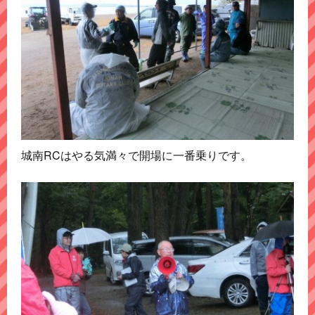
城南RCはやる気満々で開場に一番乗りです。