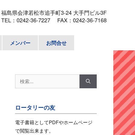
3
福島県会津若松市追手町3-24 大手門ビル3F
TEL：
0242-36-7227
FAX：0242-36-7168
メンバー
お問合せ
検
索:
ロータリーの友
電子書籍としてPDFやホームページ
で閲覧出来ます。