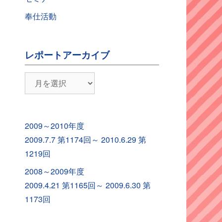
奉仕活動
レポートアーカイブ
レ
ポ
ー
ト
2009～2010年度
ア
2009.7.7 第1174回～ 2010.6.29 第
ー
1219回
カ
2008～2009年度
イ
2009.4.21 第1165回～ 2009.6.30 第
ブ
1173回