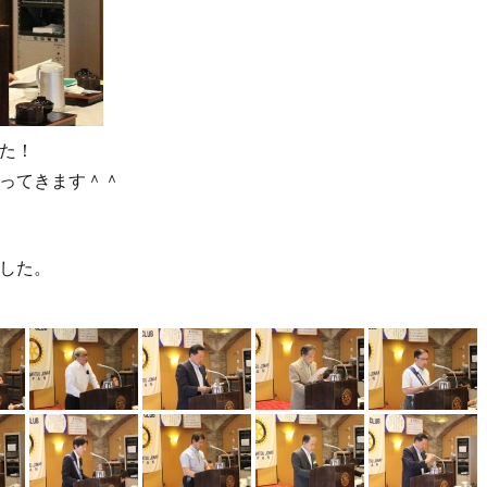
た！
ってきます＾＾
した。