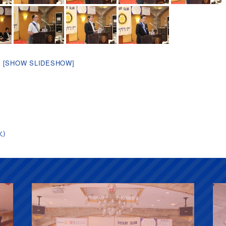
[SHOW SLIDESHOW]
火)