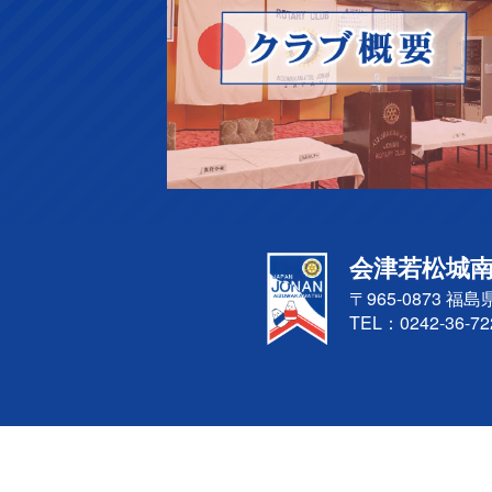
会津若松城
〒965-0873
福島
TEL：
0242-36-72