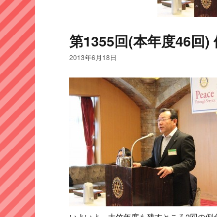
第1355回(本年度46回) 例
2013年6月18日
いよいよ、大竹年度も残すところ2回の例