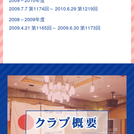
2009～2010年度
ア
2009.7.7 第1174回～ 2010.6.29 第1219回
ー
カ
2008～2009年度
イ
2009.4.21 第1165回～ 2009.6.30 第1173回
ブ