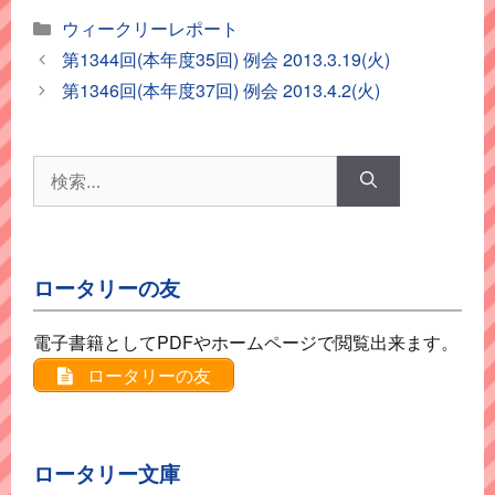
カ
ウィークリーレポート
テ
第1344回(本年度35回) 例会 2013.3.19(火)
ゴ
第1346回(本年度37回) 例会 2013.4.2(火)
リ
ー
検
索:
ロータリーの友
電子書籍としてPDFやホームページで閲覧出来ます。
ロータリーの友
ロータリー文庫