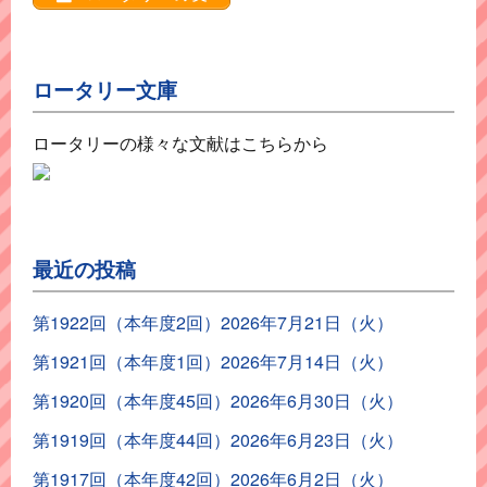
ロータリー文庫
ロータリーの様々な文献はこちらから
最近の投稿
第1922回（本年度2回）2026年7月21日（火）
第1921回（本年度1回）2026年7月14日（火）
第1920回（本年度45回）2026年6月30日（火）
第1919回（本年度44回）2026年6月23日（火）
第1917回（本年度42回）2026年6月2日（火）