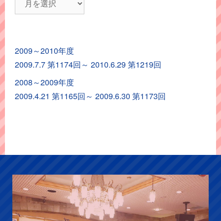
ポ
ー
ト
2009～2010年度
ア
2009.7.7 第1174回～ 2010.6.29 第1219回
ー
カ
2008～2009年度
イ
2009.4.21 第1165回～ 2009.6.30 第1173回
ブ